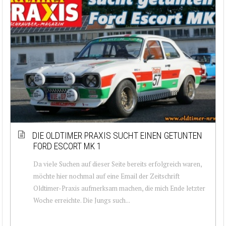
DIE OLDTIMER PRAXIS SUCHT EINEN GETUNTEN
FORD ESCORT MK 1
Da viele Suchen auf dieser Seite bereits erfolgreich waren,
möchte hier nochmal auf eine Email der Zeitschrift
Oldtimer-Praxis aufmerksam machen, die mich Ende letzter
Woche erreichte. Die Jungs such...