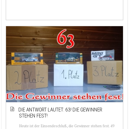
DIE ANTWORT LAUTET: 63! DIE GEWINNER
STEHEN FEST!
Heute ist der Einsendeschluß, die Gewinner stehen fest. 49