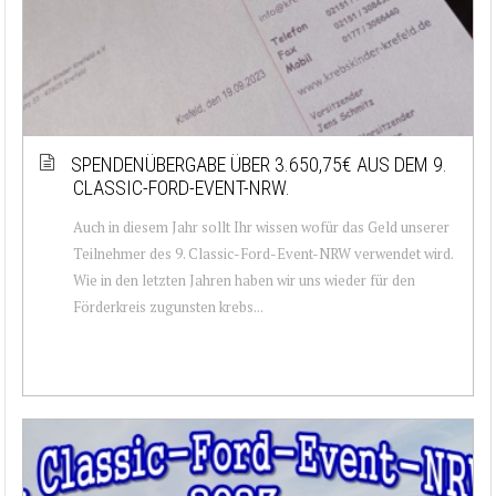
SPENDENÜBERGABE ÜBER 3.650,75€ AUS DEM 9.
CLASSIC-FORD-EVENT-NRW.
Auch in diesem Jahr sollt Ihr wissen wofür das Geld unserer
Teilnehmer des 9. Classic-Ford-Event-NRW verwendet wird.
Wie in den letzten Jahren haben wir uns wieder für den
Förderkreis zugunsten krebs...