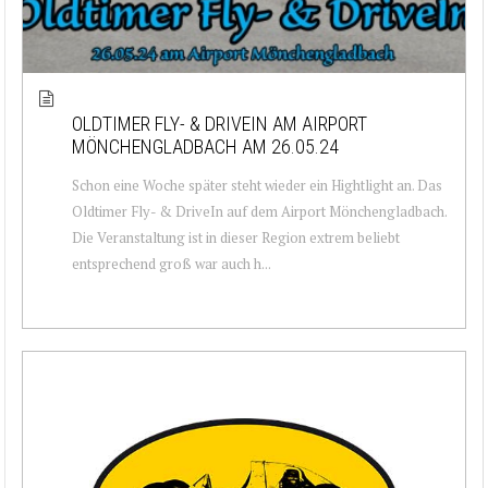
OLDTIMER FLY- & DRIVEIN AM AIRPORT
MÖNCHENGLADBACH AM 26.05.24
Schon eine Woche später steht wieder ein Hightlight an. Das
Oldtimer Fly- & DriveIn auf dem Airport Mönchengladbach.
Die Veranstaltung ist in dieser Region extrem beliebt
entsprechend groß war auch h...