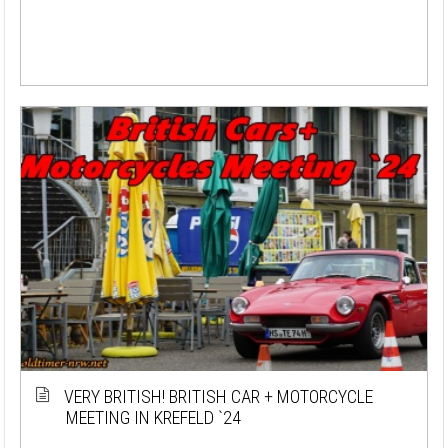
VERY BRITISH! BRITISH CAR + MOTORCYCLE
MEETING IN KREFELD `24