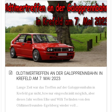
OLDTIMERTREFFEN AN DER GALOPPRENNBAHN IN
KREFELD AM 7. MAI 2023
Lange Zeit war das Treffen auf der Galopprennbahn in
Krefeld gar nicht, bzw nur eingeschränkt möglich, aber
dieses Jahr wollen Elke und Willi Terlinden von den
Oldtimerfreunden-Egelsberg wieder voll ...