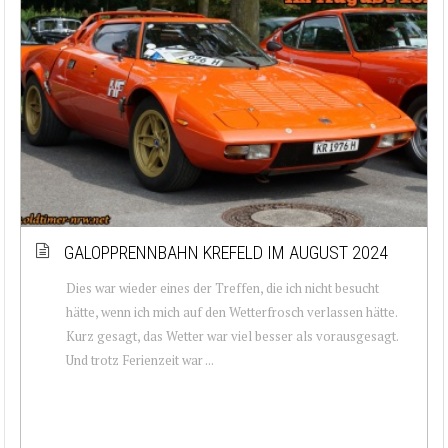
GALOPPRENNBAHN KREFELD IM AUGUST 2024
Dies war wieder eines der Treffen, die ich nicht besucht
hätte, wenn ich mich auf den Wetterfrosch verlassen hätte.
Kurz gesagt, das Wetter war viel besser als vorausgesagt.
Und trotz Ferienzeit war ...