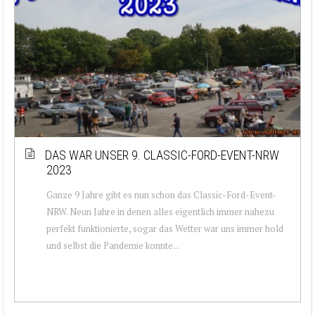
DAS WAR UNSER 9. CLASSIC-FORD-EVENT-NRW
2023
Ganze 9 Jahre gibt es nun schon das Classic-Ford-Event-
NRW. Neun Jahre in denen alles eigentlich immer nahezu
perfekt funktionierte, sogar das Wetter war uns immer hold
und selbst die Pandemie konnte...