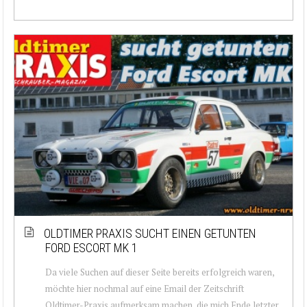
OLDTIMER PRAXIS SUCHT EINEN GETUNTEN
FORD ESCORT MK 1
Da viele Suchen auf dieser Seite bereits erfolgreich waren,
möchte hier nochmal auf eine Email der Zeitschrift
Oldtimer-Praxis aufmerksam machen, die mich Ende letzter