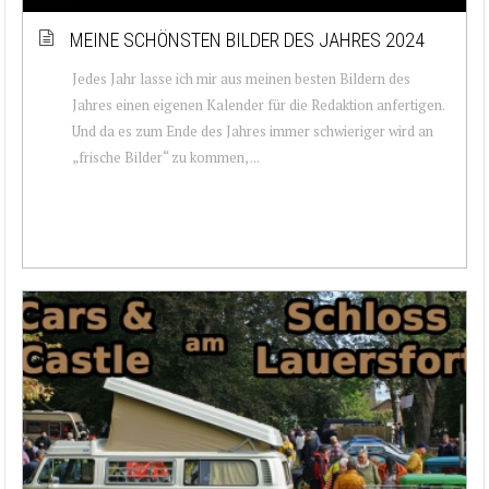
MEINE SCHÖNSTEN BILDER DES JAHRES 2024
Jedes Jahr lasse ich mir aus meinen besten Bildern des
Jahres einen eigenen Kalender für die Redaktion anfertigen.
Und da es zum Ende des Jahres immer schwieriger wird an
„frische Bilder“ zu kommen, ...