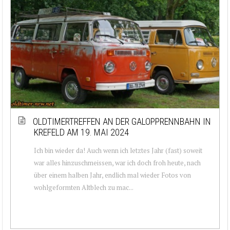
OLDTIMERTREFFEN AN DER GALOPPRENNBAHN IN
KREFELD AM 19. MAI 2024
Ich bin wieder da! Auch wenn ich letztes Jahr (fast) soweit
war alles hinzuschmeissen, war ich doch froh heute, nach
über einem halben Jahr, endlich mal wieder Fotos von
wohlgeformten Altblech zu mac...