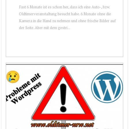
Fast 6 Monate ist es schon her, dass ich eine Auto-, bzw.
Oldtimerveranstaltung besucht habe. 6 Monate ohne die
Kamera in die Hand zu nehmen und ohne frische Bilder auf
der Seite. Aber mit dem gestri...