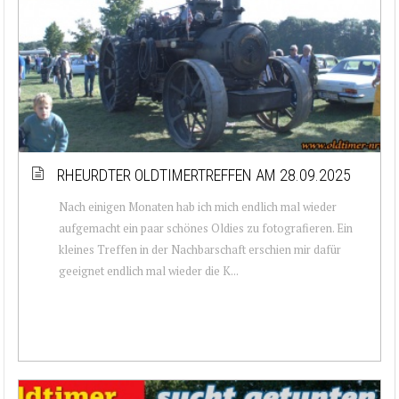
RHEURDTER OLDTIMERTREFFEN AM 28.09.2025
Nach einigen Monaten hab ich mich endlich mal wieder
aufgemacht ein paar schönes Oldies zu fotografieren. Ein
kleines Treffen in der Nachbarschaft erschien mir dafür
geeignet endlich mal wieder die K...