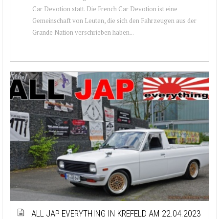
Car Devotion statt. Die French Car Devotion ist eine
Gemeinschaft von Leuten, die sich den Fahrzeugen aus der
Grande Nation verschrieben haben...
ALL JAP EVERYTHING IN KREFELD AM 22.04.2023