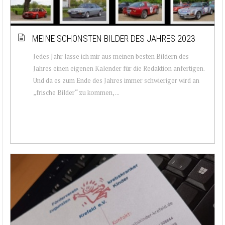
MEINE SCHÖNSTEN BILDER DES JAHRES 2023
Jedes Jahr lasse ich mir aus meinen besten Bildern des
Jahres einen eigenen Kalender für die Redaktion anfertigen.
Und da es zum Ende des Jahres immer schwieriger wird an
„frische Bilder“ zu kommen, ...