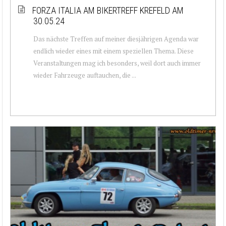
FORZA ITALIA AM BIKERTREFF KREFELD AM
30.05.24
Das nächste Treffen auf meiner diesjährigen Agenda war
endlich wieder eines mit einem speziellen Thema. Diese
Veranstaltungen mag ich besonders, weil dort auch immer
wieder Fahrzeuge auftauchen, die ...