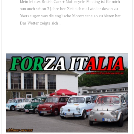
Mein letztes British Cars + Motorcycle Meeting ist für mich
nun auch schon 3 Jahre her. Zeit sich mal wieder davon zu
überzeugen was die englische Motorscene so zu bieten hat.
Das Wetter zeigte sich ...