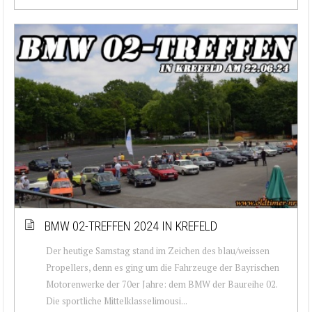
BMW 02-TREFFEN 2024 IN KREFELD
Der heutige Samstag stand im Zeichen des blau/weissen
Propellers, denn es ging um die Fahrzeuge der Bayrischen
Motorenwerke der 70er Jahre: dem BMW der Baureihe 02.
Die sportliche Mittelklasselimousi...