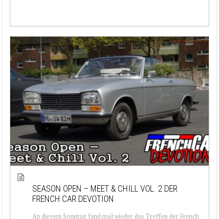
SEASON OPEN – MEET & CHILL VOL. 2 DER
FRENCH CAR DEVOTION
An diesem Sonntag fand mal wieder das Treffen der French