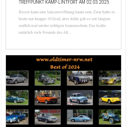
TREFFPUNKT KAMP-LINTFORT AM 02.03.2025
Besser kann eine Saisoneröffnung kaum sein. Zwar hatte es
heute nur knappe 10 Grad, aber dafür gab es seit langem
endlich mal wieder richtigen Sonnenschein. Das lockte
natürlich viele Freunde des Alt...