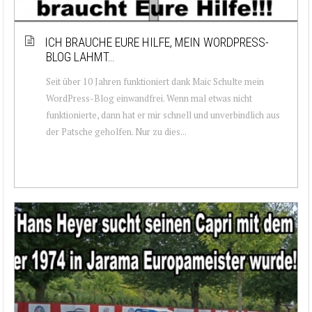
ICH BRAUCHE EURE HILFE, MEIN WORDPRESS-
BLOG LAHMT…
Seit über 10 Jahren funktioniert dank Maic Schulte mein
WordPress-Blog einwandfrei. Wenn mal etwas nicht
funktionierte, dann hat er mir schnell und unverbindlich aus
der Patsche geholfen. Nur zu dies...