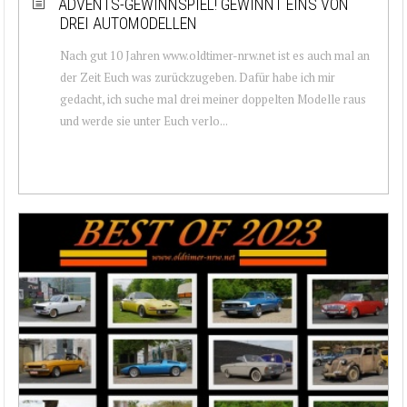
ADVENTS-GEWINNSPIEL! GEWINNT EINS VON
DREI AUTOMODELLEN
Nach gut 10 Jahren www.oldtimer-nrw.net ist es auch mal an
der Zeit Euch was zurückzugeben. Dafür habe ich mir
gedacht, ich suche mal drei meiner doppelten Modelle raus
und werde sie unter Euch verlo...