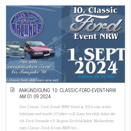
ANKÜNDIGUNG: 10. CLASSIC-FORD-EVENT-NRW
AM 01.09.2024
Das Classic-Ford-Event-NRW feiert in 2024 sein erstes
Jubiläum und macht 10 Jahre voll. Ganz herzlich laden die
Alt-Ford-Freunde e.V. Region Krefeld/linker Niederrhein
zum Classic-Ford-Event-NRW bei ...