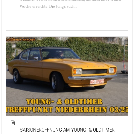
Woche erreichte. Die Jungs such...
SAISONERÖFFNUNG AM YOUNG- & OLDTIMER