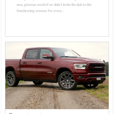
new, glorious world if we didn’t invite the kids to the
benchracing session. For every...