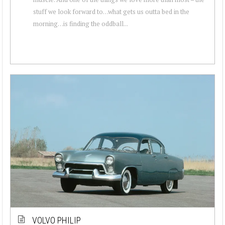
stuff we look forward to…what gets us outta bed in the
morning…is finding the oddball...
VOLVO PHILIP