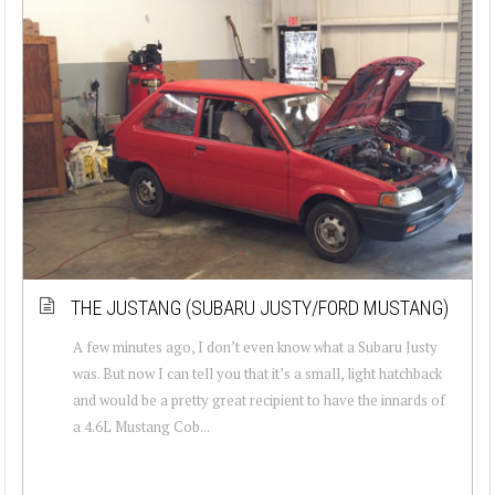
THE JUSTANG (SUBARU JUSTY/FORD MUSTANG)
A few minutes ago, I don’t even know what a Subaru Justy
was. But now I can tell you that it’s a small, light hatchback
and would be a pretty great recipient to have the innards of
a 4.6L Mustang Cob...