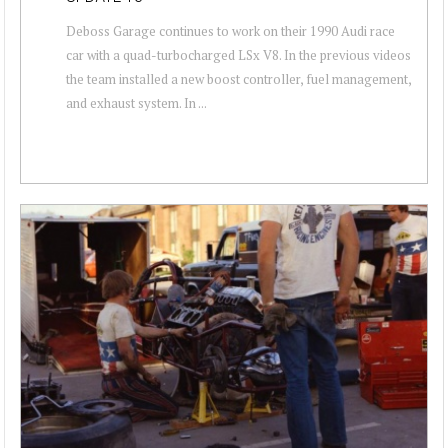
Deboss Garage continues to work on their 1990 Audi race
car with a quad-turbocharged LSx V8. In the previous videos
the team installed a new boost controller, fuel management,
and exhaust system. In ...