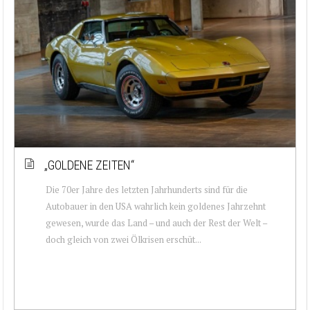
„GOLDENE ZEITEN“
Die 70er Jahre des letzten Jahrhunderts sind für die
Autobauer in den USA wahrlich kein goldenes Jahrzehnt
gewesen, wurde das Land – und auch der Rest der Welt –
doch gleich von zwei Ölkrisen erschüt...