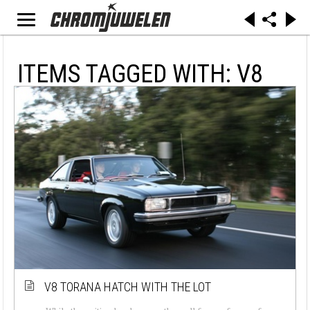
ITEMS TAGGED WITH: V8
V8 TORANA HATCH WITH THE LOT