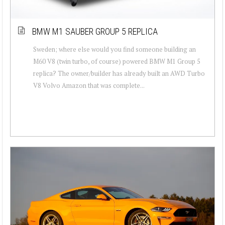
BMW M1 SAUBER GROUP 5 REPLICA
Sweden; where else would you find someone building an
M60 V8 (twin turbo, of course) powered BMW M1 Group 5
replica? The owner/builder has already built an AWD Turbo
V8 Volvo Amazon that was complete...