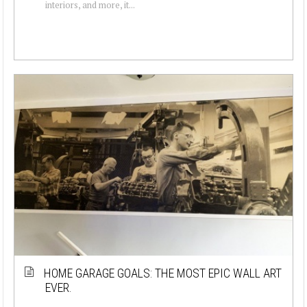
interiors, and more, it...
HOME GARAGE GOALS: THE MOST EPIC WALL ART
EVER.