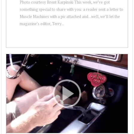
Photo courtesy Brent Karpinski This week, we’ve got
something special to share with you: a reader sent a letter to
Muscle Machines with a pic attached and…well, we’ll let the
magazine’s editor, Terry...