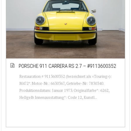
PORSCHE 911 CARRERA RS 2.7 – #9113600352
Restauration # 9113600352 (bezeichnet als «Touring»):
M472*. Motor-Nr.: 6630367, Getriebe-Nr: 7830340.
Produktionsdatum: Januar 1973. Originalfarbe*: 6262,
Hellgelb Innenausstattung*: Code 12, Kunstl...