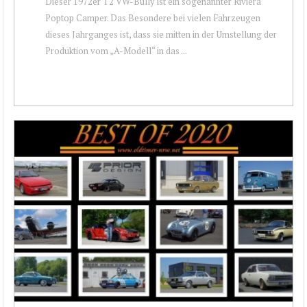
Dieser 1972er T2 VW-Bully ist ein sogenannter Riviera
Poptop Camper. Das Besondere bei vielen Fahrzeugen
dieses Jahrganges ist, dass sie mitten in der Umstellung der
Produktion vom „A-Modell“ in das ...