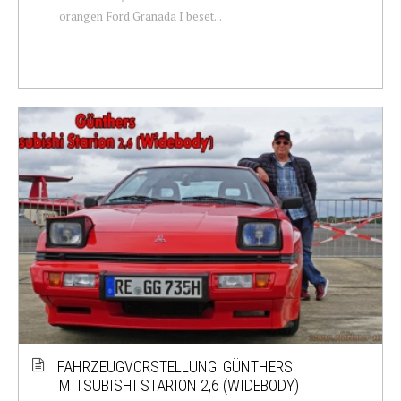
orangen Ford Granada I beset...
FAHRZEUGVORSTELLUNG: GÜNTHERS
MITSUBISHI STARION 2,6 (WIDEBODY)