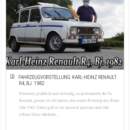
FAHRZEUGVORSTELLUNG: KARL-HEINZ RENAULT
R4, BJ. 1982
Preiswert, praktisch und vielseitig, so präsentierte die Fa.
Renault, genau vor 60 Jahren, den ersten Prototyp des R4 im
Jahr 1961. Dabei galt er als äusserst sparsam und sehr
robust. Diese Attribute...