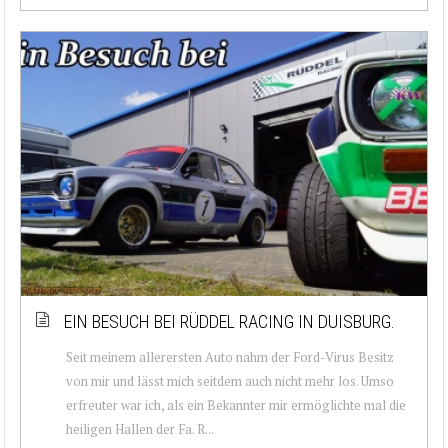
EIN BESUCH BEI RÜDDEL RACING IN DUISBURG.
Seit meinem allerersten Auto nahm der Ford-Virus Besitz
von mir und lässt mich seitdem auch nicht mehr los. Umso
erfreuter war ich, als ein Bekannter mir ermöglichte mal die
heiligen Hallen der Fa. R...