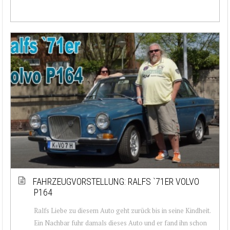
FAHRZEUGVORSTELLUNG: RALFS `71ER VOLVO
P164
Ralfs Liebe zu diesem Auto geht zurück bis in seine Kindheit.
Ein Nachbar fuhr damals dieses Auto und er fand ihn schon