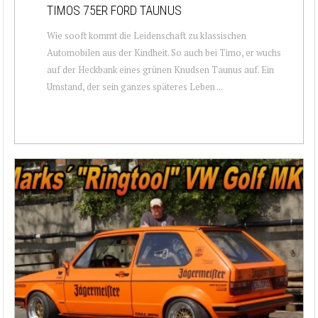
TIMOS 75ER FORD TAUNUS
Wie sooft kommt die Leidenschaft zu klassischen
Automobilen aus der Kindheit. So auch bei Timo, er wuchs
auf der Heckbank eines grünen Knudsen Taunus auf. Ein
Umstand, der sein ganzes späteres Leben ...