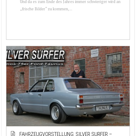
Und da es zum Ende des Jahres immer schwieriger wird an
„frische Bilder“ zu kommen, ...
FAHRZEUGVORSTELLUNG: SILVER SURFER –