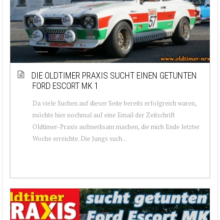
DIE OLDTIMER PRAXIS SUCHT EINEN GETUNTEN
FORD ESCORT MK 1
Da viele Suchen auf dieser Seite bereits erfolgreich waren,
möchte hier nochmal auf eine Email der Zeitschrift
Oldtimer-Praxis aufmerksam machen, die mich Ende letzter
Woche erreichte. Die Jungs such...