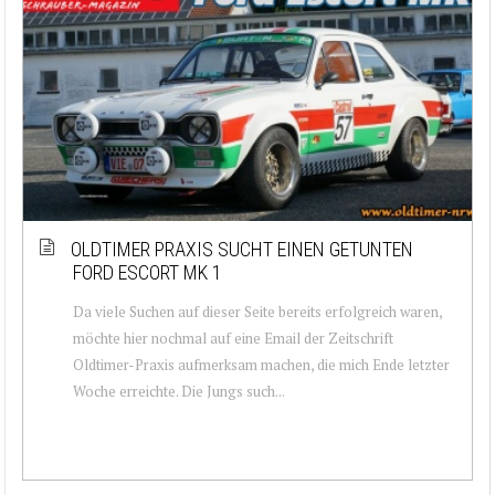
OLDTIMER PRAXIS SUCHT EINEN GETUNTEN
FORD ESCORT MK 1
Da viele Suchen auf dieser Seite bereits erfolgreich waren,
möchte hier nochmal auf eine Email der Zeitschrift
Oldtimer-Praxis aufmerksam machen, die mich Ende letzter
Woche erreichte. Die Jungs such...