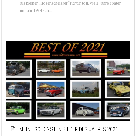
als kleiner „Hosenscheisser“ richtig toll. Viele Jahre später
im Jahr 1984 sah ...
MEINE SCHÖNSTEN BILDER DES JAHRES 2021