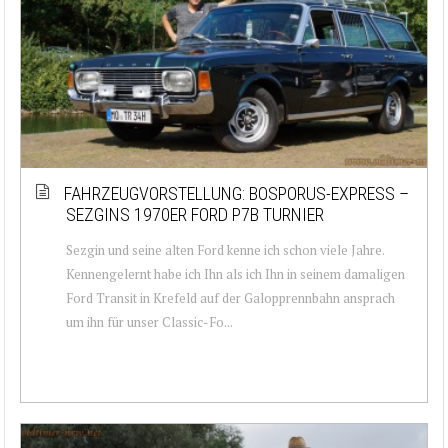
FAHRZEUGVORSTELLUNG: BOSPORUS-EXPRESS –
SEZGINS 1970ER FORD P7B TURNIER
Sezgin und seine alten Ford kenne ich schon viele Jahre.
Kennengelernt habe ich Ihn als ich Ihn in seinem damaligen
Ford Transit in Krefeld auf der Galopprennbahn ansprach
um ihn für unser Classic-Fo...