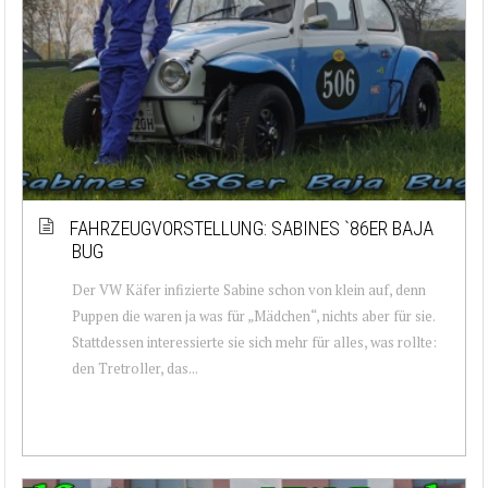
FAHRZEUGVORSTELLUNG: SABINES `86ER BAJA
BUG
Der VW Käfer infizierte Sabine schon von klein auf, denn
Puppen die waren ja was für „Mädchen“, nichts aber für sie.
Stattdessen interessierte sie sich mehr für alles, was rollte:
den Tretroller, das...