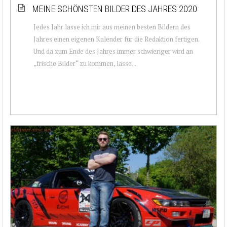
MEINE SCHÖNSTEN BILDER DES JAHRES 2020
Jedes Jahr lasse ich mir aus meinen besten Bildern des
Jahres einen eigenen Kalender für die Redaktion fertigen.
Und da zum Ende des Jahres immer schwieriger wird an
„frische Bilder“ zu kommen, lasse...