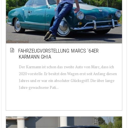
FAHRZEUGVORSTELLUNG: MARCS `64ER
KARMANN GHIA
Der Karmann ist schon das zweite Auto von Marc, dass ich
2020 vorstelle. Er besitzt den Wagen erst seit Anfang diesen
Jahres und er war ein absoluter Glücksgriff. Die über lange
Jahre gewachsene Pati...