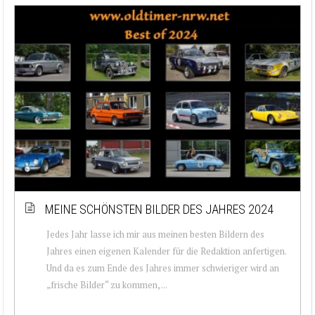
MEINE SCHÖNSTEN BILDER DES JAHRES 2024
Jedes Jahr lasse ich mir aus meinen besten Bildern des
Jahres einen eigenen Kalender für die Redaktion anfertigen.
Und da es zum Ende des Jahres immer schwieriger wird an
„frische Bilder“ zu kommen, ...