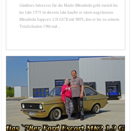
Günthers Interesse für die Marke Mitsubishi geht zurück bis
ins Jahr 1979. In diesem Jahr kaufte er einen nagelneuen
Mitsubishi Sapporo 2.0l GS7R mit 98PS, den er bis zu seinem
Totalschaden 1986 mit ...