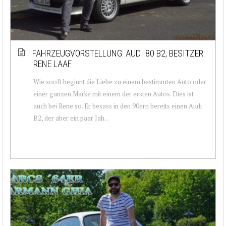
FAHRZEUGVORSTELLUNG: AUDI 80 B2, BESITZER:
RENE LAAF
Wie sooft beginnt die Liebe zu einem bestimmten Auto oder
einer ganzen Marke mit einem der ersten Autos. Dies ist
auch bei Rene so. Er besass in den 90ern bereits einen Audi
B2, der aber ein paar Jah...