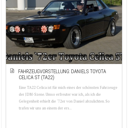
FAHRZEUGVORSTELLUNG: DANIELS TOYOTA
CELICA ST (TA22)
Eine TA22 Celica ist für mich eines der schönsten Fahrzeuge
der JDM-Szene. Umso erfreuter war ich, als ich die
Gelegenheit erhielt die `72er von Daniel abzulichten. So
trafen wir uns an einem der ers...