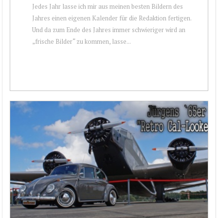
Jedes Jahr lasse ich mir aus meinen besten Bildern des
Jahres einen eigenen Kalender für die Redaktion fertigen.
Und da zum Ende des Jahres immer schwieriger wird an
„frische Bilder“ zu kommen, lasse...