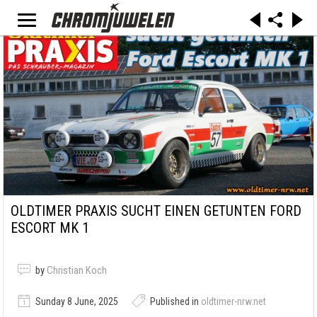
OLDTIMER PRAXIS SUCHT EINEN GETUNTEN FORD
ESCORT MK 1
by
Christian Koch
Sunday 8 June, 2025
Published in
oldtimer-nrw.net