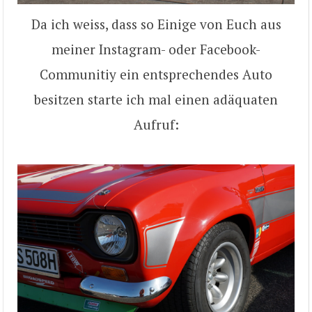
Da ich weiss, dass so Einige von Euch aus
meiner Instagram- oder Facebook-
Communitiy ein entsprechendes Auto
besitzen starte ich mal einen adäquaten
Aufruf: