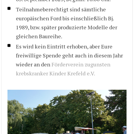
Teilnahmeberechtigt sind sämtliche
europäischen Ford bis einschließlich Bj.
1989, bzw. später produzierte Modelle der
gleichen Baureihe.
Es wird kein Eintritt erhoben, aber Eure
freiwillige Spende geht auch in diesem Jahr
wieder an den
Förderverein zugunsten
krebskranker Kinder Krefeld e.V.