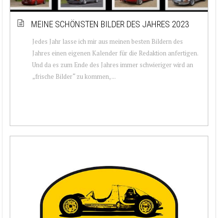
MEINE SCHÖNSTEN BILDER DES JAHRES 2023
Jedes Jahr lasse ich mir aus meinen besten Bildern des
Jahres einen eigenen Kalender für die Redaktion anfertigen.
Und da es zum Ende des Jahres immer schwieriger wird an
„frische Bilder“ zu kommen, ...