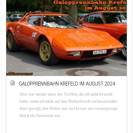
GALOPPRENNBAHN KREFELD IM AUGUST 2024
Dies war wieder eines der Treffen, die ich nicht besucht
hätte, wenn ich mich auf den Wetterfrosch verlassen hätte.
Kurz gesagt, das Wetter war viel besser als vorausgesagt.
Und trotz Ferienzeit war ...