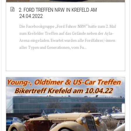
2. FORD TREFFEN NRW IN KREFELD AM
24.04.2022
Die Facebookgruppe „Ford Fahrer NRW“ hatte zum 2. Mal
zum Krefelder Treffen auf das Gelände neben der Ayla-
Arena eingeladen. Ewartet wurden alle Fordfahrer/-innen
aller Typen und Generationen, vom Fu...