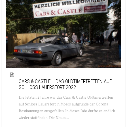
CARS & CASTLE – DAS OLDTIMERTREFFEN AUF
SCHLOSS LAUERSFORT 2022
Die letzten 2 Jahre war das Cars & Castle Oldtimertreffen
auf Schloss Lauersfort in Moers aufgrunde der Corona
Bestimmungen ausgefallen. In dieses Jahr durfte es endlich
wieder stattfinden. Die Neuau...