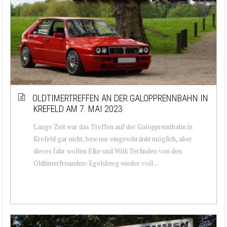
OLDTIMERTREFFEN AN DER GALOPPRENNBAHN IN
KREFELD AM 7. MAI 2023
Lange Zeit war das Treffen auf der Galopprennbahn in
Krefeld gar nicht, bzw nur eingeschränkt möglich, aber
dieses Jahr wollen Elke und Willi Terlinden von den
Oldtimerfreunden-Egelsberg wieder voll ...