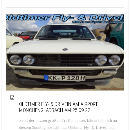
OLDTIMER FLY- & DRIVEIN AM AIRPORT
MÖNCHENGLADBACH AM 25.09.22
Eines der letzten großen Treffen dieses Jahres habe ich an
diesem Sonntag besucht: das Oldtimer Fly- & DriveIn auf