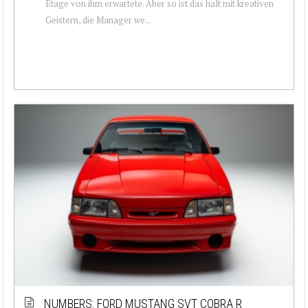
Etage von ihm erwartete. Aber so ist das halt mit kreativen
Geistern, die Manager we...
NUMBERS: FORD MUSTANG SVT COBRA R