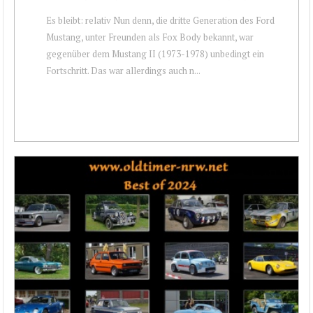
Es bleibt: relativ Nun denn, die dritte Generation des Ford
Mustang, unter Freunden als Fox Body bekannt, war
gegenüber dem Mustang II (1973-1978) unbedingt ein
Fortschritt. Das war allerdings auch n...