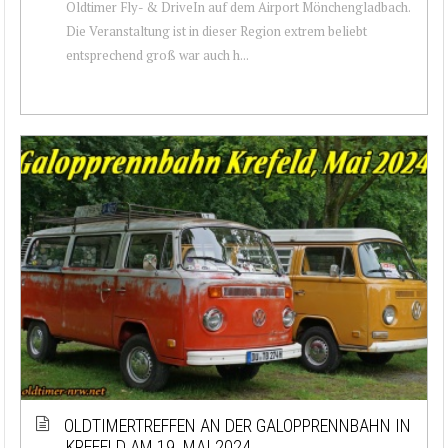
Oldtimer Fly- & DriveIn auf dem Airport Mönchengladbach.
Die Veranstaltung ist in dieser Region extrem beliebt
entsprechend groß war auch h...
OLDTIMERTREFFEN AN DER GALOPPRENNBAHN IN
KREFELD AM 19. MAI 2024