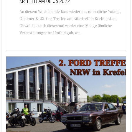
KREFELD AM 08.05.2022
An diesem Wochenende fand wieder das monatliche Young-,
Oldtimer & US-Car Treffen am Bikertreff in Krefeld statt.
Obwohl es auch diesesmal wieder eine Menge ähnliche
Veranstaltungen im Umfeld gab, wa...