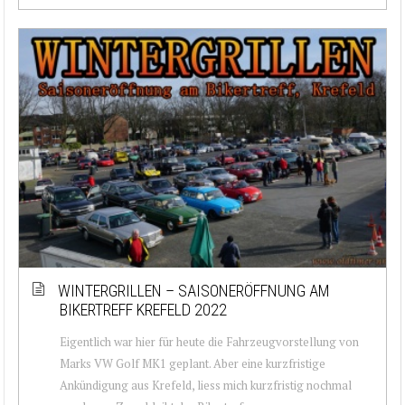
WINTERGRILLEN – SAISONERÖFFNUNG AM
BIKERTREFF KREFELD 2022
Eigentlich war hier für heute die Fahrzeugvorstellung von
Marks VW Golf MK1 geplant. Aber eine kurzfristige
Ankündigung aus Krefeld, liess mich kurzfristig nochmal