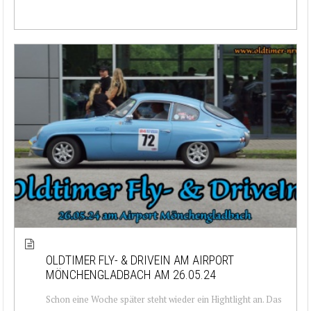
OLDTIMER FLY- & DRIVEIN AM AIRPORT
MÖNCHENGLADBACH AM 26.05.24
Schon eine Woche später steht wieder ein Hightlight an. Das