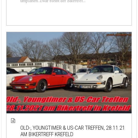
umplanen. Zwar bleibt der Bikertref...
OLD-, YOUNGTIMER & US-CAR TREFFEN, 28.11.21
AM BIKERTREFF KREFELD