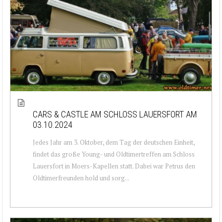
CARS & CASTLE AM SCHLOSS LAUERSFORT AM
03.10.2024
Jedes Jahr am 3. Oktober, dem Tag der deutschen Einheit,
findet das große Young- und Oldtimertreffen am Schloss
Lauersfort in Moers-Kapellen statt. Dabei war Petrus den
Oldtimerfreunden hold und sorg...