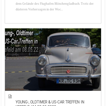
dem Gelände des Flughafen Mönchengladbach. Trotz der
düsteren Vorhersagen in der Woc...
YOUNG-, OLDTIMER & US-CAR TREFFEN IN