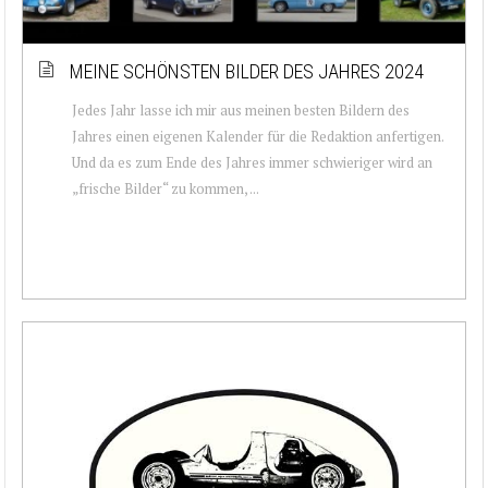
MEINE SCHÖNSTEN BILDER DES JAHRES 2024
Jedes Jahr lasse ich mir aus meinen besten Bildern des
Jahres einen eigenen Kalender für die Redaktion anfertigen.
Und da es zum Ende des Jahres immer schwieriger wird an
„frische Bilder“ zu kommen, ...