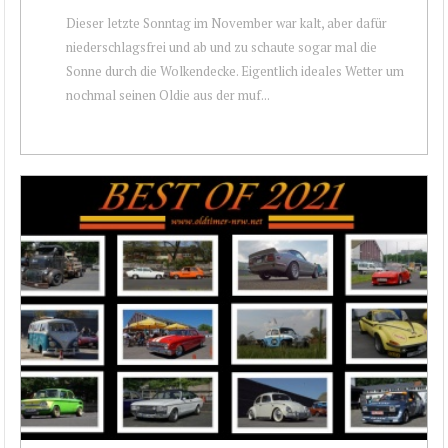
Dieser letzte Sonntag im November war kalt, aber dafür
niederschlagsfrei und ab und zu schaute sogar mal die
Sonne durch die Wolkendecke. Eigentlich ideales Wetter um
nochmal seinen Oldie aus der muf...