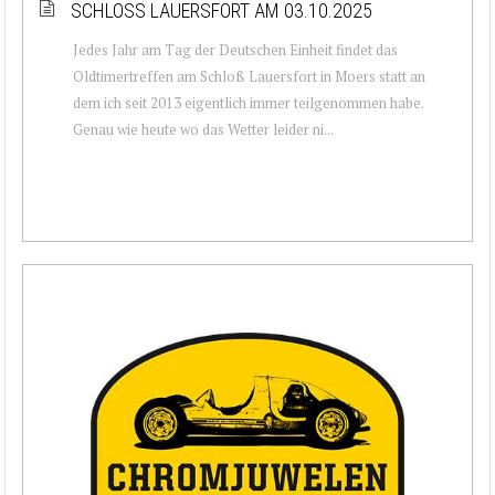
SCHLOSS LAUERSFORT AM 03.10.2025
Jedes Jahr am Tag der Deutschen Einheit findet das
Oldtimertreffen am Schloß Lauersfort in Moers statt an
dem ich seit 2013 eigentlich immer teilgenommen habe.
Genau wie heute wo das Wetter leider ni...