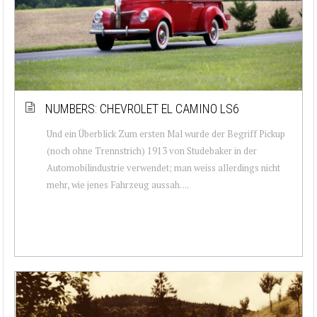
NUMBERS: CHEVROLET EL CAMINO LS6
Und ein Überblick Zum ersten Mal wurde der Begriff Pickup
(noch ohne Trennstrich) 1913 von Studebaker in der
Automobilindustrie verwendet; man weiss allerdings nicht
mehr, wie jenes Fahrzeug aussah. ...