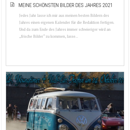
MEINE SCHÖNSTEN BILDER DES JAHRES 2021
Jedes Jahr lasse ich mir aus meinen besten Bildern des
Jahres einen eigenen Kalender für die Redaktion fertigen.
Und da zum Ende des Jahres immer schwieriger wird an
„frische Bilder“ zu kommen, lasse...