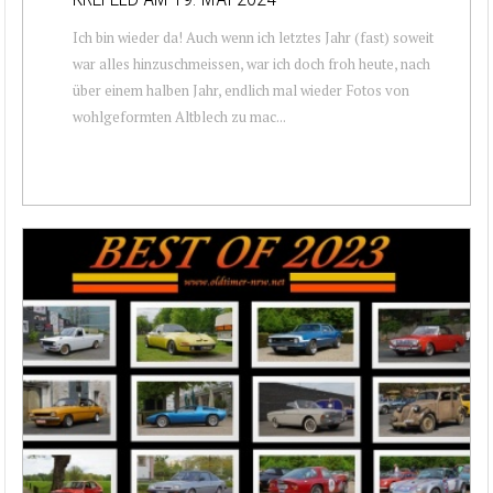
Ich bin wieder da! Auch wenn ich letztes Jahr (fast) soweit
war alles hinzuschmeissen, war ich doch froh heute, nach
über einem halben Jahr, endlich mal wieder Fotos von
wohlgeformten Altblech zu mac...