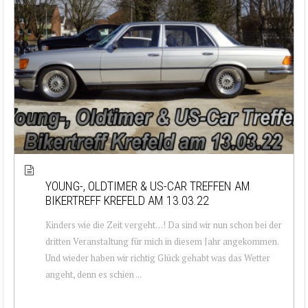
YOUNG-, OLDTIMER & US-CAR TREFFEN AM
BIKERTREFF KREFELD AM 13.03.22
Kinders wie die Zeit vergeht…! Da sind wir nun schon bei der
dritten Veranstaltung für mich in diesem Jahr angekommen.
Und wieder haben wir richtig Glück gehabt was das Wetter
angeht, denn es schien ...