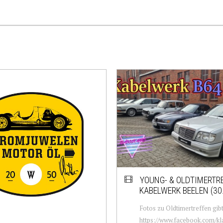
YOUNG- & OLDTIMERTR
KABELWERK BEELEN (30.
Fotos zu Oldtimertreffen gibt
https://www.facebook.com/kla