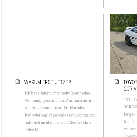
WARUM ERST JETZT?
TOYOT
2GR V
Ich habe lang nichts mehr über meine
1994 T
Wohnung geschrieben. Was auch nicht
2GR V6 
weiter verwundern sollte. Nachdem die
large-
Renovierung abgeschlossen war, tat sich
file="h
natürlich nicht mehr viel. Aber wirklich
om/wp-
jedes M...
Toyota