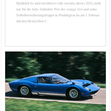
Rückblick Es wird ein bitteres Jahr werden, dieses 2025, nicht
nur für die Auto-Industrie. Was der orange Irre und seine
Selbstbereicherungstruppe in Washington da am 1. Februar
mit den Strafzöllen f...