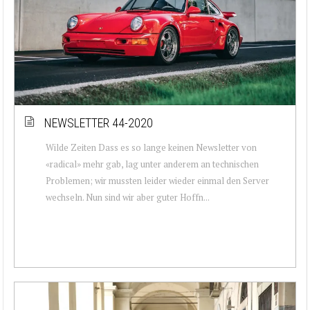
NEWSLETTER 44-2020
Wilde Zeiten Dass es so lange keinen Newsletter von
«radical» mehr gab, lag unter anderem an technischen
Problemen; wir mussten leider wieder einmal den Server
wechseln. Nun sind wir aber guter Hoffn...