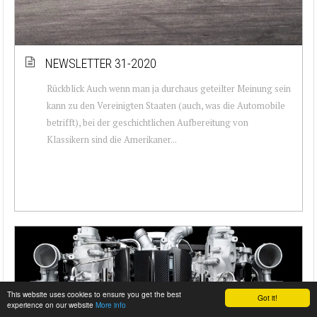
NEWSLETTER 31-2020
Rückblick Auch wenn man ja durchaus geteilter Meinung sein
kann zu den Vereinigten Staaten (auch, was die Automobile
betrifft), bei der geschichtlichen Aufbereitung von
Klassikern sind die Amerikaner...
This website uses cookies to ensure you get the best
Got it!
experience on our website
More info