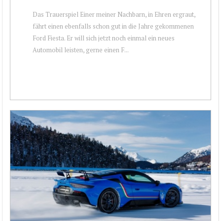
Das Trauerspiel Einer meiner Nachbarn, in Ehren ergraut,
fährt einen ebenfalls schon gut in die Jahre gekommenen
Ford Fiesta. Er will sich jetzt noch einmal ein neues
Automobil leisten, gerne einen F...