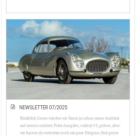
NEWSLETTER 07/2025
Rückblick Gerne würden wir Ihnen ja schon einen Ausblick
auf unsere nächste Print-Ausgabe, radical #3, geben, aber
wir harren da weiterhin noch ein paar Dingens. Und gerne