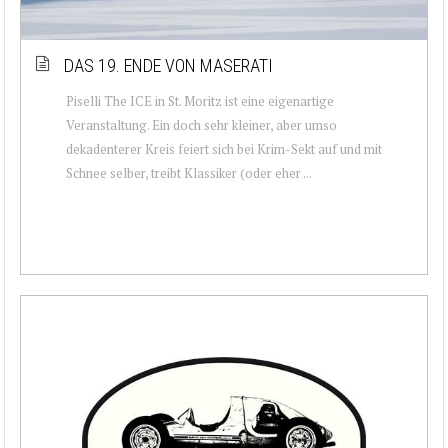
DAS 19. ENDE VON MASERATI
Piselli The ICE in St. Moritz ist eine eigenartige
Veranstaltung. Ein doch sehr kleiner, aber umso
dekadenterer Kreis feiert sich bei Krim-Sekt auf und mit
Schnee selber, treibt Klassiker (oder eher ...