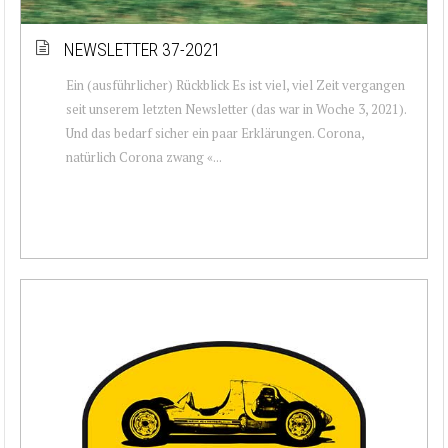
NEWSLETTER 37-2021
Ein (ausführlicher) Rückblick Es ist viel, viel Zeit vergangen
seit unserem letzten Newsletter (das war in Woche 3, 2021).
Und das bedarf sicher ein paar Erklärungen. Corona,
natürlich Corona zwang «...