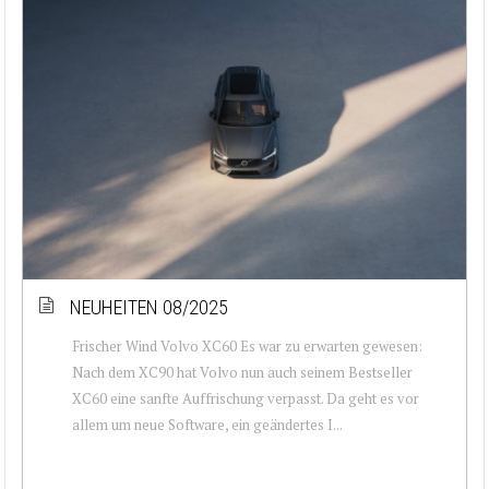
NEUHEITEN 08/2025
Frischer Wind Volvo XC60 Es war zu erwarten gewesen:
Nach dem XC90 hat Volvo nun auch seinem Bestseller
XC60 eine sanfte Auffrischung verpasst. Da geht es vor
allem um neue Software, ein geändertes I...