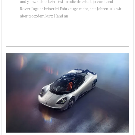
und ganz sicher kein Test; «radical» erhält ja von Land
Rover Jaguar keinerlei Fahrzeuge mehr, seit Jahren. Als wir
aber trotzdem kurz Hand an ...