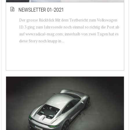
NEWSLETTER 01-2021
Der grosse Rückblick Mit dem Testbericht zum Volkswagen
ID.3 ging zum Jahresende noch einmal so richtig die Post ab
auf www.radical-mag.com; innerhalb von zwei Tagen hat es
diese Story noch knapp in ...