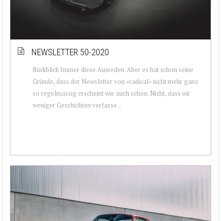
NEWSLETTER 50-2020
Rückblick Immer diese Ausreden. Aber es hat schon seine
Gründe, dass der Newsletter von «radical» nicht mehr ganz
so regelmässig erscheint wie auch schon. Nicht, dass wir
weniger Geschichten verfasse...