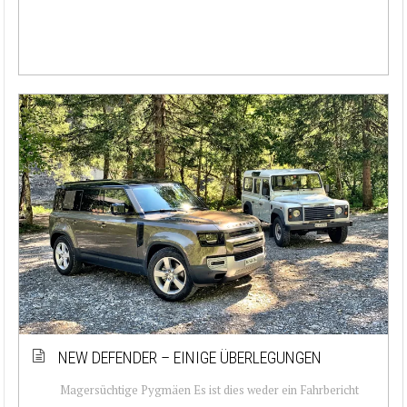
NEW DEFENDER – EINIGE ÜBERLEGUNGEN
Magersüchtige Pygmäen Es ist dies weder ein Fahrbericht