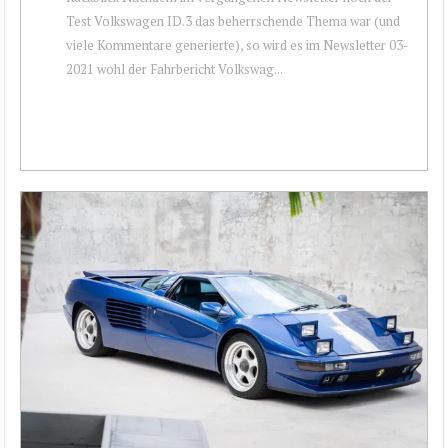
Test Volkswagen ID.3 das beherrschende Thema war (und
viele Kommentare generierte), so wird es im Newsletter 03-
2021 wohl der Fahrbericht Volkswag...