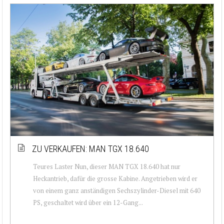
ZU VERKAUFEN: MAN TGX 18.640
Teures Laster Nun, dieser MAN TGX 18.640 hat nur
Heckantrieb, dafür die grosse Kabine. Angetrieben wird er
von einem ganz anständigen Sechszylinder-Diesel mit 640
PS, geschaltet wird über ein 12-Gang...