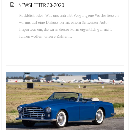
NEWSLETTER 33-2020
Rückblick oder: Was uns antreibt Vergangene Woche liessen
wir uns auf eine Diskussion mit einem Schweizer Auto-
Importeur ein, die wir in dieser Form eigentlich gar nicht
führen wollen: unsere Zahlen....