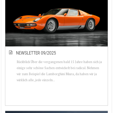
NEWSLETTER 09/2025
Rückblick Über die vergangenen bald 15 Jahre haben sich ja
einige sehr schöne Sachen entwickelt bei radical. Nehmen
wir zum Beispiel die Lamborghini Miura, da haben wir ja
wirklich alle, jede einzeln...