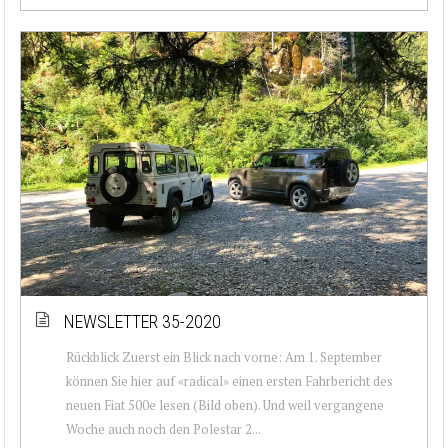
NEWSLETTER 35-2020
Rückblick Zuerst ein Blick nach vorne: Am 1. September
können Sie hier auf «radical» einen ersten Fahrbericht des
neuen Fiat 500e lesen (Bild oben). Und weil vergangene
Woche auch noch den Polestar 2...