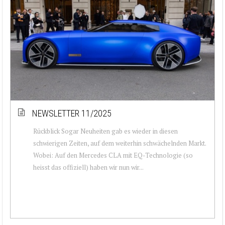
NEWSLETTER 11/2025
Rückblick Sogar Neuheiten gab es wieder in diesen
schwierigen Zeiten, auf dem weiterhin schwächelnden Markt.
Wobei: Auf den Mercedes CLA mit EQ-Technologie (so
heisst das offiziell) haben wir nun wir...