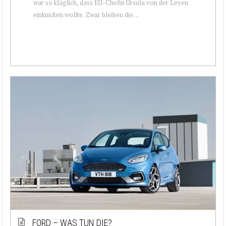
war so kläglich, dass EU-Chefin Ursula von der Leyen
einknicken wollte. Zwar bleiben die ...
FORD – WAS TUN DIE?