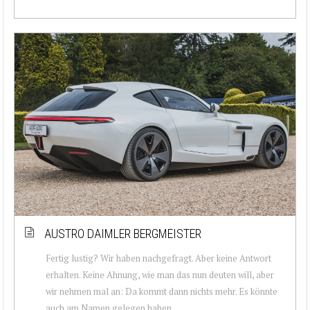
AUSTRO DAIMLER BERGMEISTER
Fertig lustig? Wir haben nachgefragt. Aber keine Antwort
erhalten. Keine Ahnung, wie man das nun deuten will, aber
wir nehmen mal an: Da kommt dann nichts mehr. Es könnte
auch am Namen gelegen haben,...