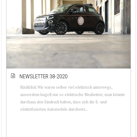
NEWSLETTER 38-2020
Rückblick Wir waren selber viel elektrisch unterwegs,
ausserdem hagelt nur so elektrische Neuheiten; man könnte
durchaus den Eindruck haben, dass sich die E- und
elektrifizierten Automobile durchsetz...