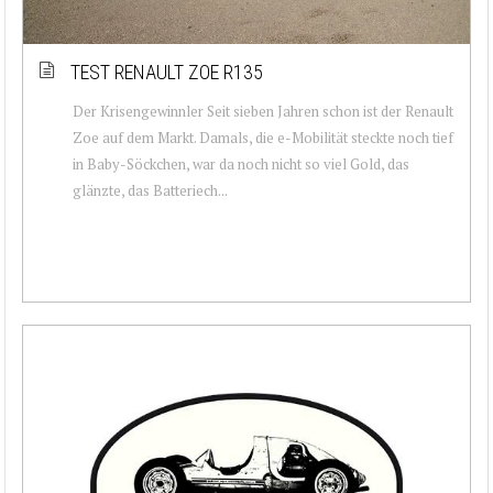
TEST RENAULT ZOE R135
Der Krisengewinnler Seit sieben Jahren schon ist der Renault
Zoe auf dem Markt. Damals, die e-Mobilität steckte noch tief
in Baby-Söckchen, war da noch nicht so viel Gold, das
glänzte, das Batteriech...