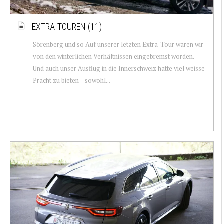
EXTRA-TOUREN (11)
Sörenberg und so Auf unserer letzten Extra-Tour waren wir
von den winterlichen Verhältnissen eingebremst worden.
Und auch unser Ausflug in die Innerschweiz hatte viel weisse
Pracht zu bieten – sowohl...