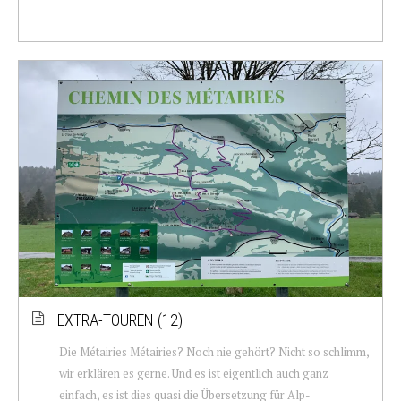
EXTRA-TOUREN (12)
Die Métairies Métairies? Noch nie gehört? Nicht so schlimm,
wir erklären es gerne. Und es ist eigentlich auch ganz
einfach, es ist dies quasi die Übersetzung für Alp-