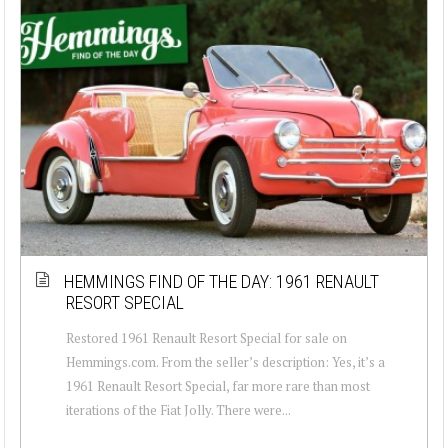
HEMMINGS FIND OF THE DAY: 1961 RENAULT
RESORT SPECIAL
Restored 1961 Renault Resort Special for sale on
Hemmings.com. From the seller’s description: Yes, it’s a
1961 Renault Resort Special, far more rare than most
iterations of the Fiat Jolly. There were...