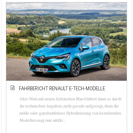
FAHRBERICHT RENAULT E-TECH-MODELLE
Alter Wein mit neuen Schläuchen Man blättert dann so durch
die technischen Angaben, nicht gerade aufgeregt, denn die
milde oder ganzheitlichere Hybridisierung von bestehenden
Modellen mag nun wirklic...