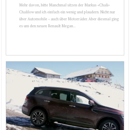
Mehr davon, bitte Manchmal sitzen der Markus «Chali»
Chalilow und ich einfach ein wenig und plaudern. Nicht nur
über Automobile – auch über Motorräder. Aber diesmal ging
es um den neuen Renault Megan...