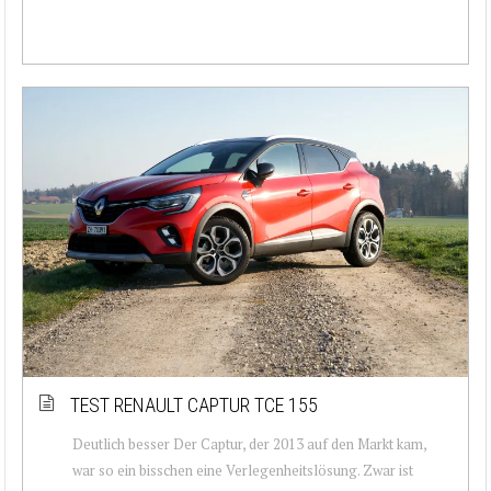
TEST RENAULT CAPTUR TCE 155
Deutlich besser Der Captur, der 2013 auf den Markt kam,
war so ein bisschen eine Verlegenheitslösung. Zwar ist