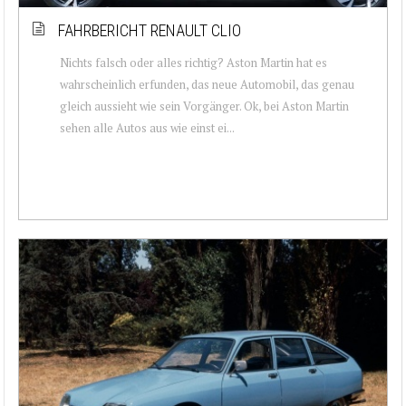
FAHRBERICHT RENAULT CLIO
Nichts falsch oder alles richtig? Aston Martin hat es
wahrscheinlich erfunden, das neue Automobil, das genau
gleich aussieht wie sein Vorgänger. Ok, bei Aston Martin
sehen alle Autos aus wie einst ei...