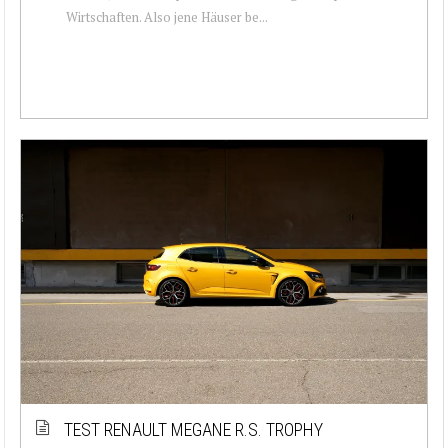
Wirtschaften. Also jene Häuser be...
TEST RENAULT MEGANE R.S. TROPHY