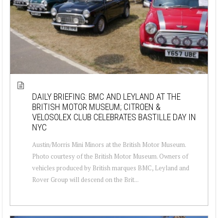
DAILY BRIEFING: BMC AND LEYLAND AT THE
BRITISH MOTOR MUSEUM; CITROEN &
VELOSOLEX CLUB CELEBRATES BASTILLE DAY IN
NYC
Austin/Morris Mini Minors at the British Motor Museum.
Photo courtesy of the British Motor Museum. Owners of
vehicles produced by British marques BMC, Leyland and
Rover Group will descend on the Brit...