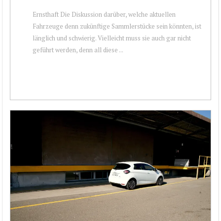
Ernsthaft Die Diskussion darüber, welche aktuellen
Fahrzeuge denn zukünftige Sammlerstücke sein könnten, ist
länglich und schwierig. Vielleicht muss sie auch gar nicht
geführt werden, denn all diese ...