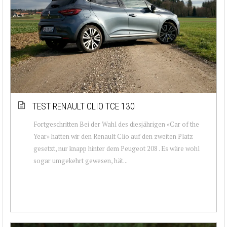
TEST RENAULT CLIO TCE 130
Fortgeschritten Bei der Wahl des diesjährigen «Car of the
Year» hatten wir den Renault Clio auf den zweiten Platz
gesetzt, nur knapp hinter dem Peugeot 208 . Es wäre wohl
sogar umgekehrt gewesen, hät...