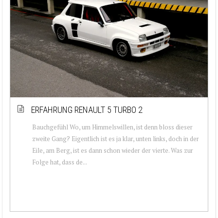
ERFAHRUNG RENAULT 5 TURBO 2
Bauchgefühl Wo, um Himmelswillen, ist denn bloss dieser
zweite Gang? Eigentlich ist es ja klar, unten links, doch in der
Eile, am Berg, ist es dann schon wieder der vierte. Was zur
Folge hat, dass de...