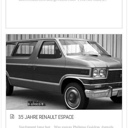
35 JAHRE RENAULT ESPACE
Verdammt lang her… Was genau Philippe Guédon, damals