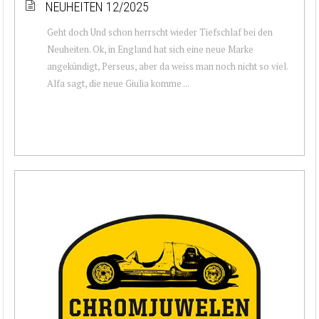
NEUHEITEN 12/2025
Geht doch Und schon herrscht wieder Tiefschlaf bei den
Neuheiten. Ok, in England hat sich eine neue Marke
angekündigt, Perseus, aber da weiss man noch nicht so viel.
Alfa sagt, die neue Giulia komme ...