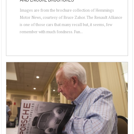
Images are from the brochure collection of Hemmings
Motor News, courtesy of Bruce Zahor. The Renault Alliance
is one of those cars that many recall but, it seems, few
remember with much fondness. Fun...