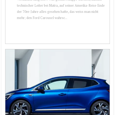
technischer Leiter bei Matra, auf seiner Amerika-Reise Ende
der 70er-Jahre alles gesehen hatte, das weiss man nicht
mehr; den Ford Carousel wahrsc...