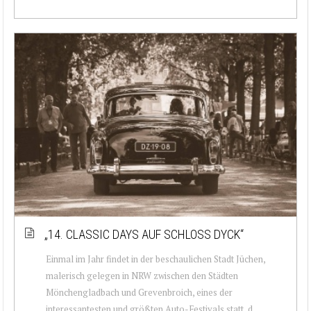
„14. CLASSIC DAYS AUF SCHLOSS DYCK“
Einmal im Jahr findet in der beschaulichen Stadt Jüchen,
malerisch gelegen in NRW zwischen den Städten
Mönchengladbach und Grevenbroich, eines der
interessantesten und größten Auto-Festivals statt, d...