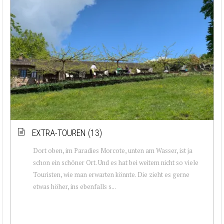
EXTRA-TOUREN (13)
Dort oben, im Paradies Morcote, unten am Wasser, ist ja
schon ein schöner Ort. Und es hat bei weitem nicht so viele
Touristen, wie man erwarten könnte. Die zieht es gerne
etwas höher, ins ebenfalls s...