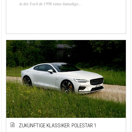
in der Ford ab 1998 seine damalige...
ZUKÜNFTIGE KLASSIKER: POLESTAR 1