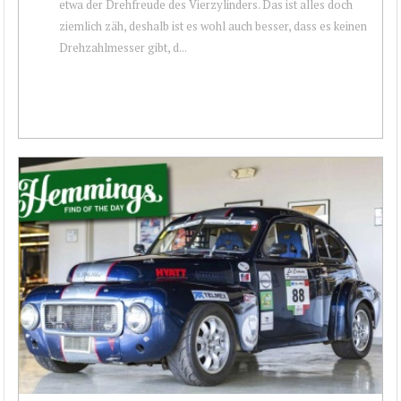
etwa der Drehfreude des Vierzylinders. Das ist alles doch
ziemlich zäh, deshalb ist es wohl auch besser, dass es keinen
Drehzahlmesser gibt, d...