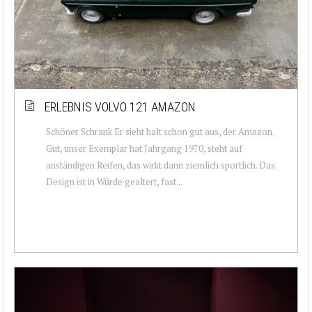
ERLEBNIS VOLVO 121 AMAZON
Schöner Schrank Er sieht halt schon gut aus, der Amazon.
Gut, unser Exemplar hat Jahrgang 1970, steht auf
anständigen Reifen, das wirkt dann ziemlich sportlich. Das
Design ist in Würde gealtert, fast...