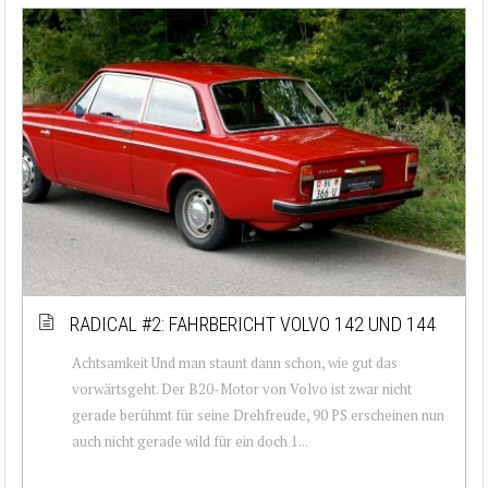
RADICAL #2: FAHRBERICHT VOLVO 142 UND 144
Achtsamkeit Und man staunt dann schon, wie gut das
vorwärtsgeht. Der B20-Motor von Volvo ist zwar nicht
gerade berühmt für seine Drehfreude, 90 PS erscheinen nun
auch nicht gerade wild für ein doch 1...