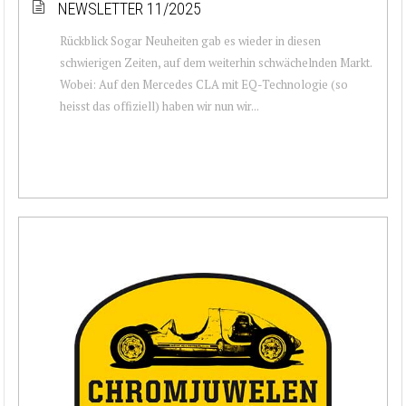
NEWSLETTER 11/2025
Rückblick Sogar Neuheiten gab es wieder in diesen
schwierigen Zeiten, auf dem weiterhin schwächelnden Markt.
Wobei: Auf den Mercedes CLA mit EQ-Technologie (so
heisst das offiziell) haben wir nun wir...