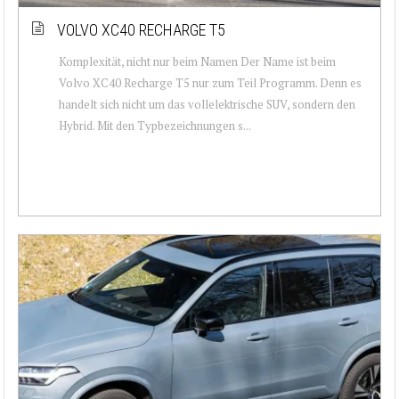
VOLVO XC40 RECHARGE T5
Komplexität, nicht nur beim Namen Der Name ist beim
Volvo XC40 Recharge T5 nur zum Teil Programm. Denn es
handelt sich nicht um das vollelektrische SUV, sondern den
Hybrid. Mit den Typbezeichnungen s...