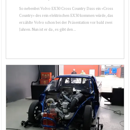
So nebenbei Volvo EX30 Cross Country Dass ein «Cross
Country» des rein elektrischen EX30 kommen würde, das
erzählte Volvo schon bei der Präsentation vor bald zwei
Jahren. Nun ist er da , es gibt den ...