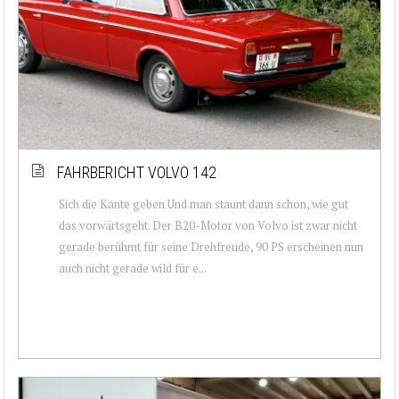
FAHRBERICHT VOLVO 142
Sich die Kante geben Und man staunt dann schon, wie gut
das vorwärtsgeht. Der B20-Motor von Volvo ist zwar nicht
gerade berühmt für seine Drehfreude, 90 PS erscheinen nun
auch nicht gerade wild für e...