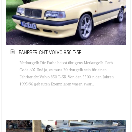
FAHRBERICHT VOLVO 850 T-5R
Merkurgelb Die Farbe heisst übrigens Merkurgelb, Farb-
Code 607. Und ja, es muss Merkurgelb sein für einen
Fahrbericht Volvo 850 T-5R. Von den 5500 in den Jahren
1995/96 gebauten Exemplaren waren zwar...