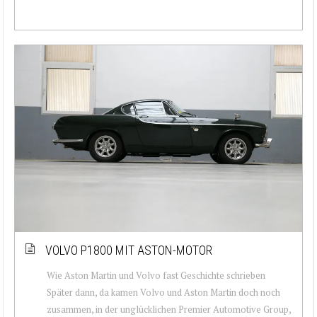
VOLVO P1800 MIT ASTON-MOTOR
Wie Aston Martin und Volvo fast Geschichte schrieben
Später dann, da kamen Volvo und Aston Martin doch noch
zusammen, in der unglücklichen Premier Automotive Group,