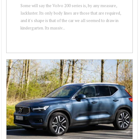
Some will say the Volvo 200 series is, by any measure,
lackluster. Its only body lines are those that are required,
and it's shape is that of the car we all seemed to draw in
kindergarten. Its massiv...