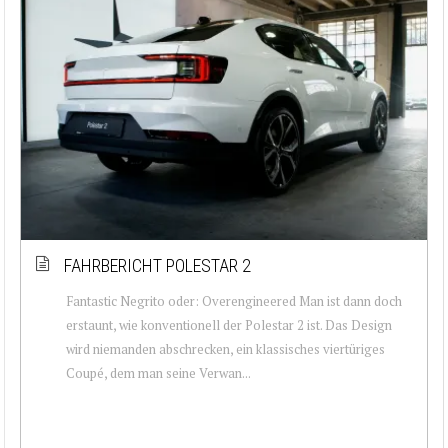
FAHRBERICHT POLESTAR 2
Fantastic Negrito oder: Overengineered Man ist dann doch
erstaunt, wie konventionell der Polestar 2 ist. Das Design
wird niemanden abschrecken, ein klassisches viertüriges
Coupé, dem man seine Verwan...