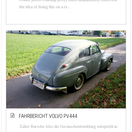
the idea of doing this on a re...
FAHRBERICHT VOLVO PV444
Zäher Bursche Also die Geräuschentwicklung entspricht in