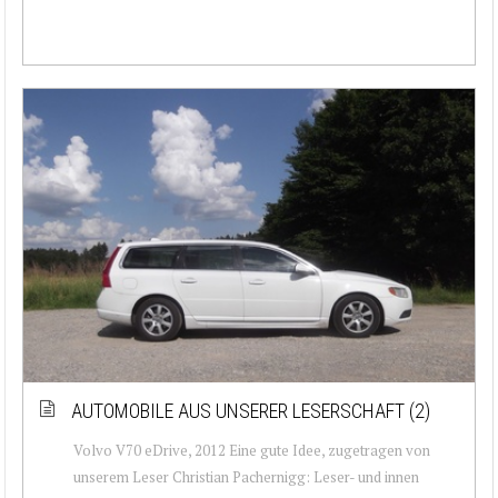
AUTOMOBILE AUS UNSERER LESERSCHAFT (2)
Volvo V70 eDrive, 2012 Eine gute Idee, zugetragen von
unserem Leser Christian Pachernigg: Leser- und innen