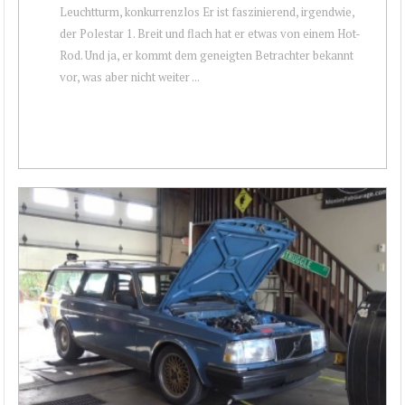
Leuchtturm, konkurrenzlos Er ist faszinierend, irgendwie,
der Polestar 1. Breit und flach hat er etwas von einem Hot-
Rod. Und ja, er kommt dem geneigten Betrachter bekannt
vor, was aber nicht weiter ...