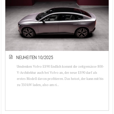
NEUHEITEN 10/2025
Umdenken Volvo ES90 Endlich kommt die zeitgemässe 800-
V-Architektur auch bei Volvo an, der neue ES90 darf als
erstes Modell davon profitieren. Das heisst, der kann mit bis
zu 350 kW laden, also am ri...