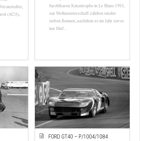
furchtbaren Katastrophe in Le Mans 1955,
Veranstalter,
zur Weltmeisterschaft zählten wieder
uest (ACO),
sieben Rennen, nachdem es im Jahr zuvor
nur fünf ...
FORD GT40 – P/1004/1084