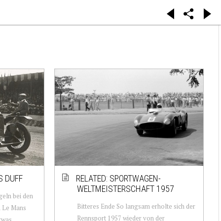
S DUFF
RELATED: SPORTWAGEN-
WELTMEISTERSCHAFT 1957
geln bei den
Bitteres Ende So langsam erholte sich der
n Le Mans
Rennsport 1957 wieder von der
twas