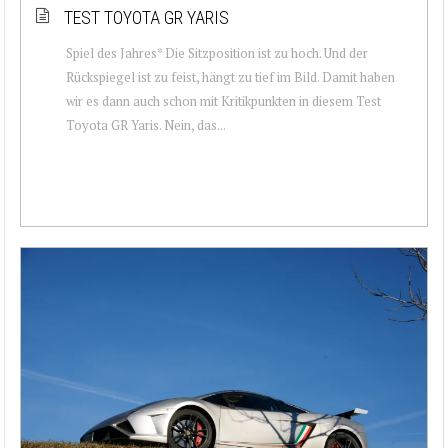
TEST TOYOTA GR YARIS
Spiel des Jahres* Die Sitzposition ist zu hoch. Und der
Rückspiegel ist zu feist, hängt zu tief im Bild. Damit haben
wir es dann auch schon mit Kritikpunkten in diesem Test
Toyota GR Yaris. Nein, das...