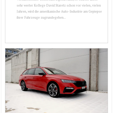
sehr werter Kollege David Staretz schon vor vielen, vielen
Jahren, wird die amerikanische Auto-Industrie am Gepiepse
ihrer Fahrzeuge zugrundegehen...