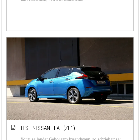
TEST NISSAN LEAF (ZE1)
Vorauseilender Gehorsam Irgendwann, so schrieb unser