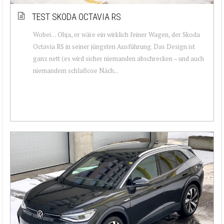
TEST SKODA OCTAVIA RS
Wobei… Ohja, er wäre ein wirklich feiner Wagen, der Skoda
Octavia RS in seiner jüngsten Ausführung. Das Design ist
ganz nett (es wird sicher niemanden abschrecken – und auch
niemandem schlaflose Näch...