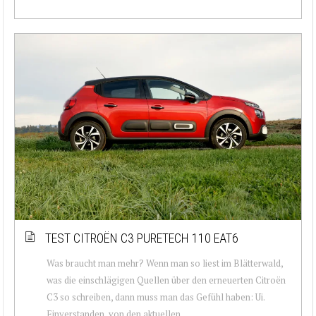
TEST CITROËN C3 PURETECH 110 EAT6
Was braucht man mehr? Wenn man so liest im Blätterwald,
was die einschlägigen Quellen über den erneuerten Citroën
C3 so schreiben, dann muss man das Gefühl haben: Ui.
Einverstanden, von den aktuellen...