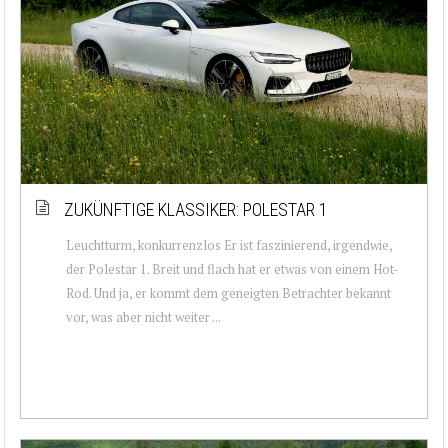
ZUKÜNFTIGE KLASSIKER: POLESTAR 1
Leuchtturm, konkurrenzlos Er ist faszinierend, irgendwie,
der Polestar 1. Breit und flach hat er etwas von einem Hot-
Rod. Und ja, er kommt dem geneigten Betrachter bekannt
vor, was aber nicht weiter ...