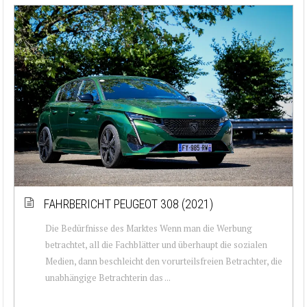
FAHRBERICHT PEUGEOT 308 (2021)
Die Bedürfnisse des Marktes Wenn man die Werbung
betrachtet, all die Fachblätter und überhaupt die sozialen
Medien, dann beschleicht den vorurteilsfreien Betrachter, die
unabhängige Betrachterin das ...