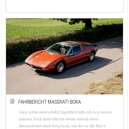
FAHRBERICHT MASERATI BORA
Ganz schön unterschätzt Eigentlich hätte ich es ja wissen
müssen. Doch dann fuhr ich wieder einmal etwas
übermotiviert einen Berg hoch, war da vor der Kurve