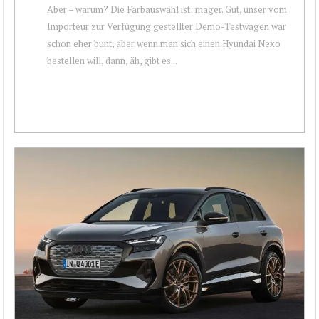
Aber – warum? Die Farbauswahl ist: mager. Gut, unser vom
Importeur zur Verfügung gestellter Demo-Testwagen war
schon eher bunt, aber wenn man sich einen Hyundai Nexo
bestellen will, dann, äh, gibt es...