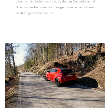
zwar nicht in Sachen Fahrfreud’, aber im Nahverkehr, mit
Kleinwagen. Und wenn dann – irgendwann – die Batterien
leichter, günstiger, ressour...