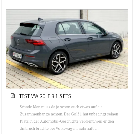
TEST VW GOLF 8 1.5 ETSI
Schade Man muss da ja schon auch etwas auf die
Zusammenhänge achten. Der Golf 1 hat unbedingt seinen
Platz in der Automobil-Geschichte verdient, weil er den
Umbruch brachte bei Volkswagen, wahrhaft d...