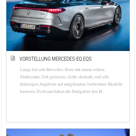
VORSTELLUNG MERCEDES-EQ EQS
Lange hat sich Mercedes-Benz mit einem echten
Elektroauto Zeit gelassen. «Echt» deshalb, weil alle
bisherigen Angebote auf umgebauten Verbrenner-Modelle
basieren. Doch nun haben die Stuttgarter den M...