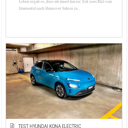
Leben ergab es, dass wir innert kurzer Zeit zwei Mal vom
Emmental nach Hannover fuhren (u...
TEST HYUNDAI KONA ELECTRIC