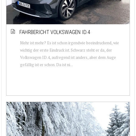
FAHRBERICHT VOLKSWAGEN ID.4
Mehr ist mehr? Es ist schon irgendwie beeindruckend, wie
wichtig der erste Eindruck ist. Schwarz steht er da, der
Volkswagen ID.4, aufregend ist anders, aber dem Auge
gefällig ist er schon. Da ist ni...