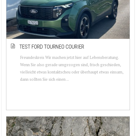
TEST FORD TOURNEO COURIER
Freundeskreis Wir machen jetzt hier auf Lebensberatung.
Wenn Sie also gerade umgezogen sind, frisch geschieden,
vielleicht etwas kontaktscheu oder überhaupt etwas einsam,
dann sollten Sie sich einen ...