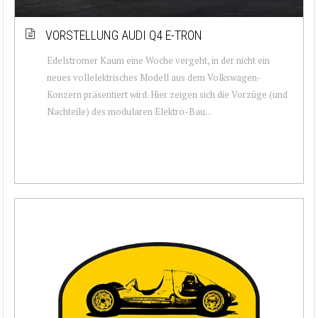
VORSTELLUNG AUDI Q4 E-TRON
Edelstromer Kaum eine Woche vergeht, in der nicht ein
neues vollelektrisches Modell aus dem Volkswagen-
Konzern präsentiert wird. Hier zeigen sich die Vorzüge (und
Nachteile) des modularen Elektro-Bau...