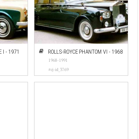
I - 1971
ROLLS-ROYCE PHANTOM VI - 1968
1968-1991
#cj-id_3769