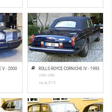
 V - 2000
ROLLS-ROYCE CORNICHE IV - 1993
1993-1995
#cj-id_3773