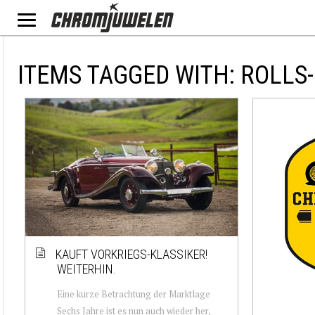
ITEMS TAGGED WITH: ROLLS
KAUFT VORKRIEGS-KLASSIKER!
WEITERHIN.
Eine kurze Betrachtung der Marktlage
Sechs Jahre ist es nun auch wieder her,