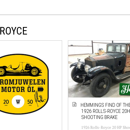
-ROYCE
HEMMINGS FIND OF THE
1926 ROLLS-ROYCE 20
SHOOTING BRAKE
1926 Rolls-Royce 20 HP Sho