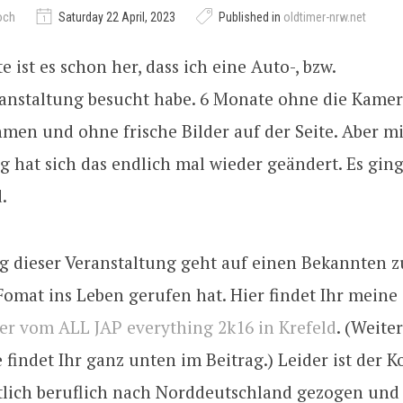
och
Saturday 22 April, 2023
Published in
oldtimer-nrw.net
e ist es schon her, dass ich eine Auto-, bzw.
anstaltung besucht habe. 6 Monate ohne die Kamer
men und ohne frische Bilder auf der Seite. Aber m
g hat sich das endlich mal wieder geändert. Es ging
.
g dieser Veranstaltung geht auf einen Bekannten z
Fomat ins Leben gerufen hat. Hier findet Ihr meine
der vom ALL JAP everything 2k16 in Krefeld
. (Weite
e findet Ihr ganz unten im Beitrag.) Leider ist der K
tlich beruflich nach Norddeutschland gezogen und