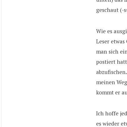
geschaut (-s
Wie es ausgi
Leser etwas 
man sich ei
postiert hat
abzufischen.
meinen Weg 
kommt er au
Ich hoffe je
es wieder et