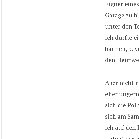
Eigner eines
Garage zu b
unter den T
ich durfte e
bannen, bev
den Heimwe
Aber nicht n
eher ungern
sich die Pol
sich am Sam
ich auf den 
unten) das 