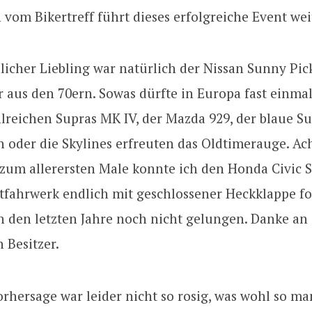
om Bikertreff führt dieses erfolgreiche Event wei
licher Liebling war natürlich der Nissan Sunny Pi
 aus den 70ern. Sowas dürfte in Europa fast einmal
hlreichen Supras MK IV, der Mazda 929, der blaue S
 oder die Skylines erfreuten das Oldtimerauge. Ach 
 zum allerersten Male konnte ich den Honda Civic 
tfahrwerk endlich mit geschlossener Heckklappe fo
in den letzten Jahre noch nicht gelungen. Danke an
 Besitzer.
rhersage war leider nicht so rosig, was wohl so m