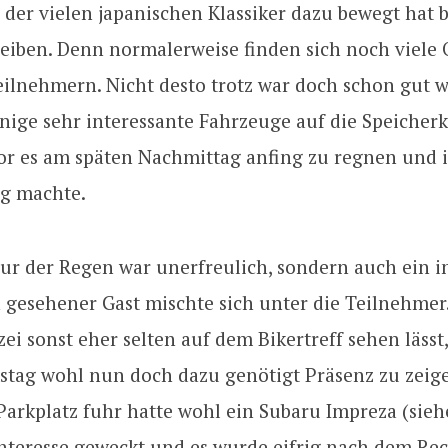
 der vielen japanischen Klassiker dazu bewegt hat b
leiben. Denn normalerweise finden sich noch viele 
eilnehmern. Nicht desto trotz war doch schon gut w
inige sehr interessante Fahrzeuge auf die Speicherk
or es am späten Nachmittag anfing zu regnen und 
g machte.
ur der Regen war unerfreulich, sondern auch ein i
 gesehener Gast mischte sich unter die Teilnehme
izei sonst eher selten auf dem Bikertreff sehen läss
stag wohl nun doch dazu genötigt Präsenz zu zeige
Parkplatz fuhr hatte wohl ein Subaru Impreza (sieh
Interesse geweckt und es wurde eifrig nach dem Re