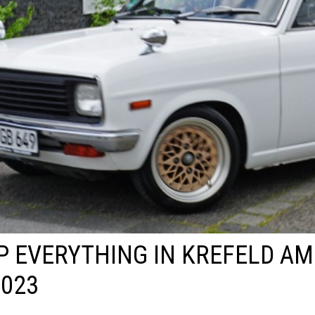
P EVERYTHING IN KREFELD AM
2023