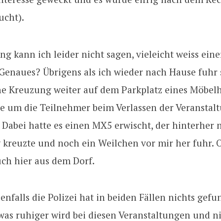
ucht).
ng kann ich leider nicht sagen, vieleicht weiss ein
Genaues? Übrigens als ich wieder nach Hause fuhr s
ne Kreuzung weiter auf dem Parkplatz eines Möbel
te um die Teilnehmer beim Verlassen der Veranstal
 Dabei hatte es einen MX5 erwischt, der hinterher
kreuzte und noch ein Weilchen vor mir her fuhr. 
ch hier aus dem Dorf.
denfalls die Polizei hat in beiden Fällen nichts gef
was ruhiger wird bei diesen Veranstaltungen und ni