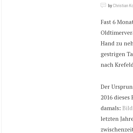
by
Christian K
Fast 6 Monat
Oldtimerver
Hand zu neh
gestrigen Ta
nach Krefeld
Der Ursprun
2016 dieses 
damals:
Bil
letzten Jahr
zwischenzei