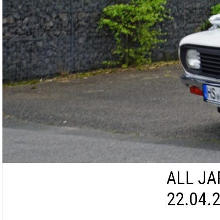
ALL JA
22.04.