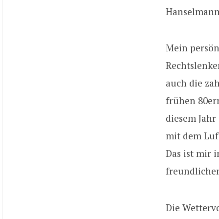
Hanselmann v
Mein persön
Rechtslenker
auch die za
frühen 80ern
diesem Jahr
mit dem Luf
Das ist mir 
freundlichen
Die Wettervo