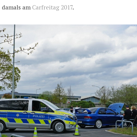
ie damals am
Carfreitag 2017
.