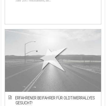
Jahr 2017 entstanden, an...
ERFAHRENER BEIFAHRER FÜR OLDTIMERRALLYES
GESUCHT!