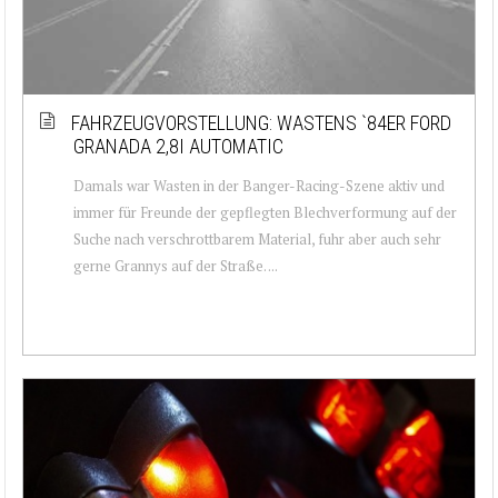
FAHRZEUGVORSTELLUNG: WASTENS `84ER FORD
GRANADA 2,8I AUTOMATIC
Damals war Wasten in der Banger-Racing-Szene aktiv und
immer für Freunde der gepflegten Blechverformung auf der
Suche nach verschrottbarem Material, fuhr aber auch sehr
gerne Grannys auf der Straße. ...