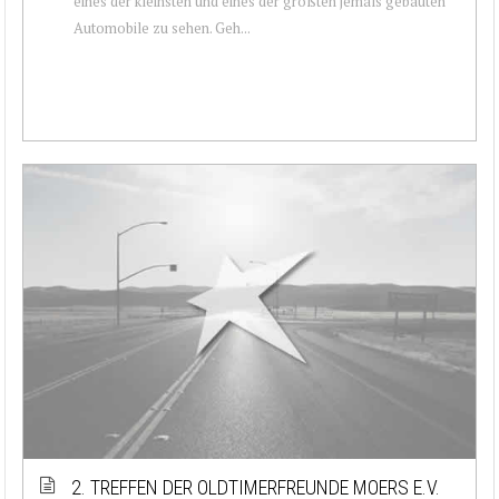
eines der kleinsten und eines der größten jemals gebauten
Automobile zu sehen. Geh...
2. TREFFEN DER OLDTIMERFREUNDE MOERS E.V.