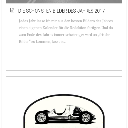
DIE SCHÖNSTEN BILDER DES JAHRES 2017
Jedes Jahr lasse ich mir aus den besten Bildern des Jahres
einen eigenen Kalender für die Redaktion fertigen. Und da
zum Ende des Jahres immer schwieriger wird an „frische
Bilder“ zu kommen, lasse ic...