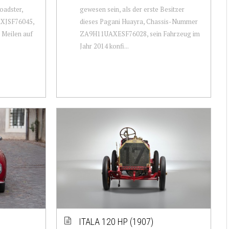
oadster,
gewesen sein, als der erste Besitzer
XJSF76045,
dieses Pagani Huayra, Chassis-Nummer
1 Meilen auf
ZA9H11UAXESF76028, sein Fahrzeug im
Jahr 2014 konfi...
ITALA 120 HP (1907)