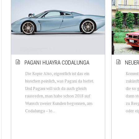
PAGANI HUAYRA CODALUNGA
NEUER
Die Kopie Also, eigentlich ist das ein
Kommt 
bisschen peinlich, was Pagani da bietet.
zukünf
Und Pagani will sich da auch gleich
die so 
rausreden, man habe schon 2018 auf
dann st
Wunsch zweier Kunden begonnen, am
zu Berg
Codalunga – lo...
oder eig