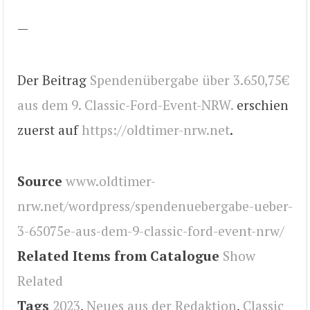
—
Der Beitrag
Spendenübergabe über 3.650,75€
aus dem 9. Classic-Ford-Event-NRW.
erschien
zuerst auf
https://oldtimer-nrw.net
.
Source
www.oldtimer-
nrw.net/wordpress/spendenuebergabe-ueber-
3-65075e-aus-dem-9-classic-ford-event-nrw/
Related Items from Catalogue
Show
Related
Tags
2023
,
Neues aus der Redaktion
,
Classic