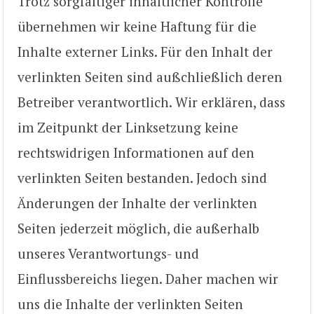
Trotz sorgfältiger inhaltlicher Kontrolle
übernehmen wir keine Haftung für die
Inhalte externer Links. Für den Inhalt der
verlinkten Seiten sind außchließlich deren
Betreiber verantwortlich. Wir erklären, dass
im Zeitpunkt der Linksetzung keine
rechtswidrigen Informationen auf den
verlinkten Seiten bestanden. Jedoch sind
Änderungen der Inhalte der verlinkten
Seiten jederzeit möglich, die außerhalb
unseres Verantwortungs- und
Einflussbereichs liegen. Daher machen wir
uns die Inhalte der verlinkten Seiten