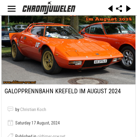
GALOPPRENNBAHN KREFELD IM AUGUST 2024
by
Christian Koch
Saturday 17 August, 2024
Published in
oldtimer-nrw.net