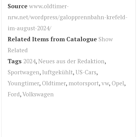
Source
www.oldtimer-
nrw.net/wordpress/galopprennbahn-krefeld-
im-august-2024/
Related Items from Catalogue
Show
Related
Tags
2024
,
Neues aus der Redaktion
,
Sportwagen
,
luftgekühlt
,
US-Cars
,
Youngtimer
,
Oldtimer
,
motorsport
,
vw
,
Opel
,
Ford
,
Volkswagen