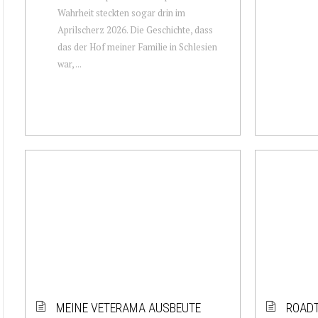
Wahrheit steckten sogar drin im
Aprilscherz 2026. Die Geschichte, dass
das der Hof meiner Familie in Schlesien
war, ...
MEINE VETERAMA AUSBEUTE
ROADT