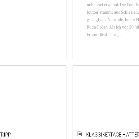
nebenbei erwähnt. Die Famili
Mutter stammt aus Schlesien
gesagt aus Neurode, heute 
Ruda/Polen. Als ich vor 20 Ja
Framo Reste barg ...
RIPP
KLASSIKERTAGE HATTE