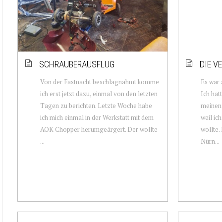
SCHRAUBERAUSFLUG
DIE V
Von der Fastnacht beschlagnahmt komme
Es war 
ich erst jetzt dazu, einmal von den letzten
Ich hat
Tagen zu berichten. Letzte Woche habe
meinen
ich mich einmal in der Werkstatt mit dem
weil ic
AOK Chopper herumgeärgert. Der wollte
wollte.
...
Nürn...