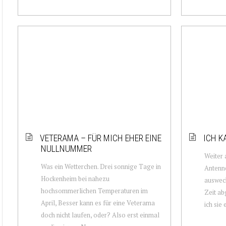
VETERAMA – FÜR MICH EHER EINE
ICH 
NULLNUMMER
Weiter 
Was ein Wetterchen. Drei sonnige Tage in
Antenne
Hockenheim bei nahezu
auswech
hochsommerlichen Temperaturen im
Zeit ab
April, Besser kann es für eine Veterama
ich sie 
doch nicht laufen, oder? Also erst einmal