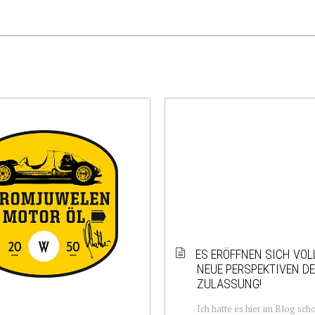
ES ERÖFFNEN SICH VO
NEUE PERSPEKTIVEN D
ZULASSUNG!
Ich hatte es hier im Blog sch