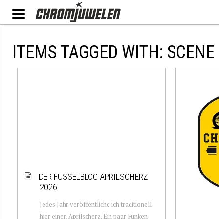
ITEMS TAGGED WITH: SCENE
DER FUSSELBLOG APRILSCHERZ
2026
Jedes Jahr veröffentliche ich traditionell
hier einen Aprilscherz. Ein paar Funken