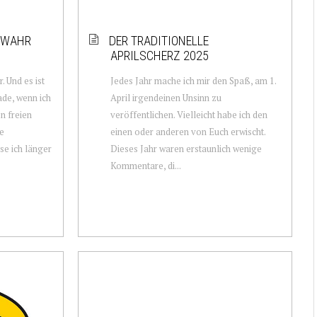
 WAHR
DER TRADITIONELLE
APRILSCHERZ 2025
. Und es ist
Jedes Jahr mache ich mir den Spaß, am 1.
ade, wenn ich
April irgendeinen Unsinn zu
n freien
veröffentlichen. Vielleicht habe ich den
ne
einen oder anderen von Euch erwischt.
ise ich länger
Dieses Jahr waren erstaunlich wenige
Kommentare, di...