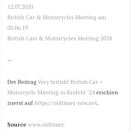
12.07.2020
British Car & Motorcycles Meeting am
03.06.19
British Cars & Motorcycles Meeting 2018
—
Der Beitrag
Very british! British Car +
Motorcycle Meeting in Krefeld `24
erschien
zuerst auf
https://oldtimer-nrw.net
.
Source
www.oldtimer-