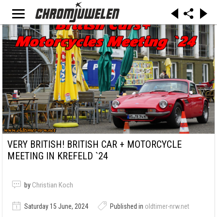
VERY BRITISH! BRITISH CAR + MOTORCYCLE
MEETING IN KREFELD `24
by
Christian Koch
Saturday 15 June, 2024
Published in
oldtimer-nrw.net