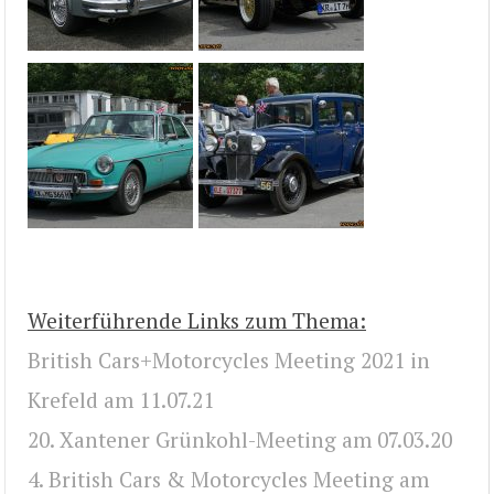
Weiterführende Links zum Thema:
British Cars+Motorcycles Meeting 2021 in
Krefeld am 11.07.21
20. Xantener Grünkohl-Meeting am 07.03.20
4. British Cars & Motorcycles Meeting am