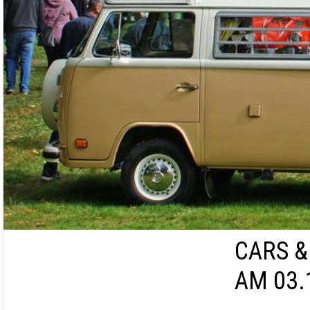
CARS &
AM 03.