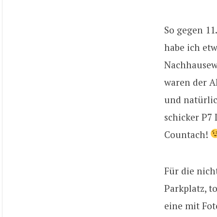
So gegen 11.
habe ich etw
Nachhausewe
waren der A
und natürli
schicker P7 
Countach!
Für die nich
Parkplatz, 
eine mit Fot