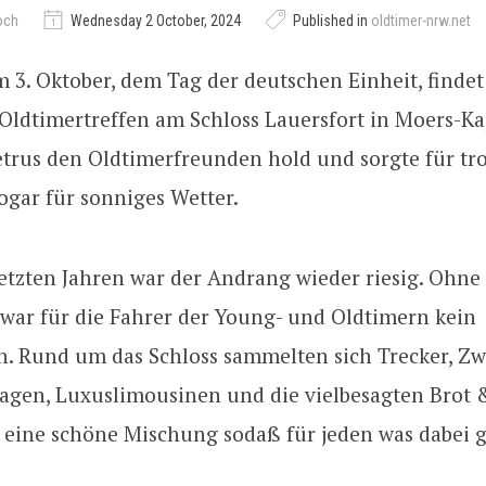
och
Wednesday 2 October, 2024
Published in
oldtimer-nrw.net
m 3. Oktober, dem Tag der deutschen Einheit, finde
ldtimertreffen am Schloss Lauersfort in Moers-Kap
etrus den Oldtimerfreunden hold und sorgte für t
gar für sonniges Wetter.
etzten Jahren war der Andrang wieder riesig. Ohne
ar für die Fahrer der Young- und Oldtimern kein
 Rund um das Schloss sammelten sich Trecker, Zwe
wagen, Luxuslimousinen und die vielbesagten Brot 
, eine schöne Mischung sodaß für jeden was dabei 