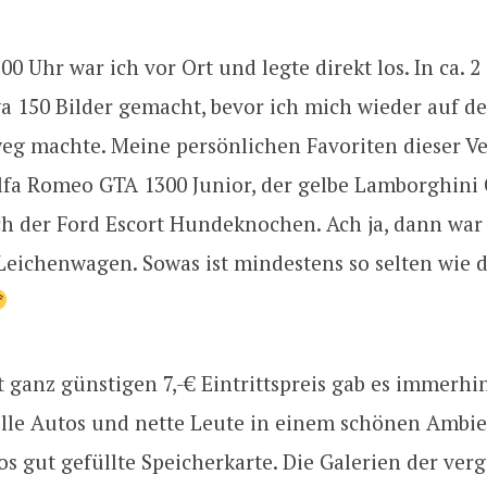
00 Uhr war ich vor Ort und legte direkt los. In ca. 
a 150 Bilder gemacht, bevor ich mich wieder auf d
g machte. Meine persönlichen Favoriten dieser V
lfa Romeo GTA 1300 Junior, der gelbe Lamborghini
ch der Ford Escort Hundeknochen. Ach ja, dann war
Leichenwagen. Sowas ist mindestens so selten wie 
t ganz günstigen 7,-€ Eintrittspreis gab es immerhi
tolle Autos und nette Leute in einem schönen Ambi
os gut gefüllte Speicherkarte. Die Galerien der ve