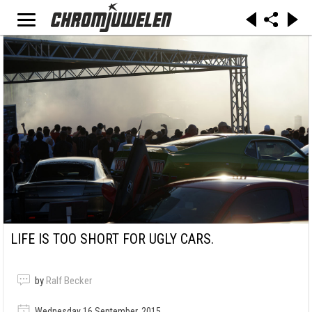
LIFE IS TOO SHORT FOR UGLY CARS.
by
Ralf Becker
Wednesday 16 September, 2015