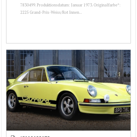
7830499. Produktionsdatum: Januar 1973. Originalfarbe*:
2225 Grand-Prix-Weiss/Rot Innen...