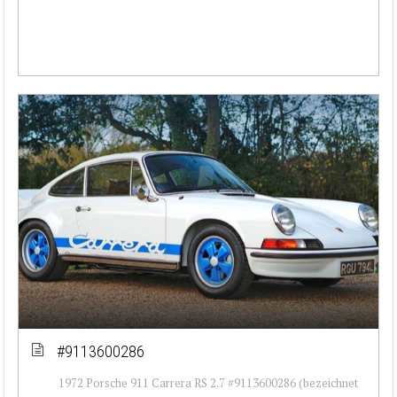
#9113600286
1972 Porsche 911 Carrera RS 2.7 #9113600286 (bezeichnet