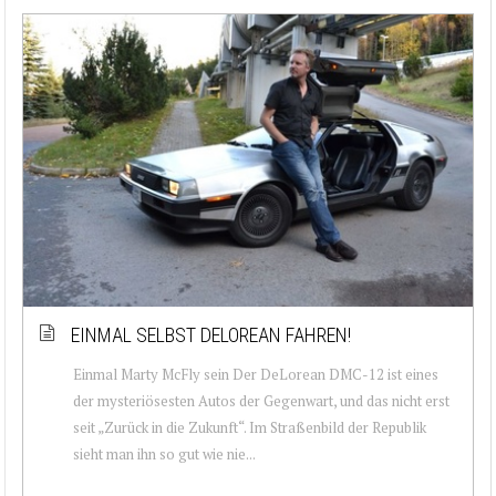
EINMAL SELBST DELOREAN FAHREN!
Einmal Marty McFly sein Der DeLorean DMC-12 ist eines
der mysteriösesten Autos der Gegenwart, und das nicht erst
seit „Zurück in die Zukunft“. Im Straßenbild der Republik
sieht man ihn so gut wie nie...