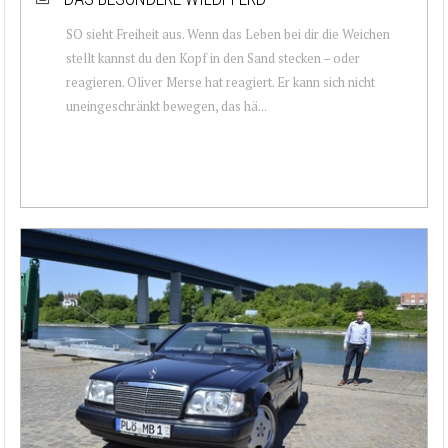
SO sieht Freiheit aus. Wenn das Leben bei dir die Weichen
stellt kannst du den Kopf in den Sand stecken – oder
reagieren. Oliver Merse hat reagiert. Er kann sich nicht
uneingeschränkt bewegen, das hä...