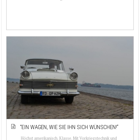
“EIN WAGEN, WIE SIE IHN SICH WÜNSCHEN!”
Höchst amerikanisch. Klasse. Mit Vorkriegstechnik und