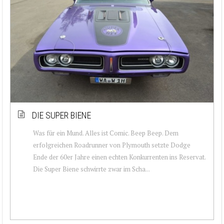
DIE SUPER BIENE
Was für ein Mund. Alles ist Comic. Beep Beep. Dem
erfolgreichen Roadrunner von Plymouth setzte Dodge
Ende der 60er Jahre einen echten Konkurrenten ins Reservat.
Die Super Biene schwirrte zwar im Scha...