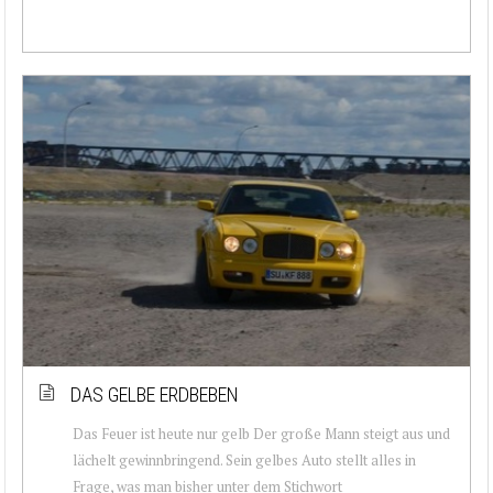
DAS GELBE ERDBEBEN
Das Feuer ist heute nur gelb Der große Mann steigt aus und
lächelt gewinnbringend. Sein gelbes Auto stellt alles in
Frage, was man bisher unter dem Stichwort