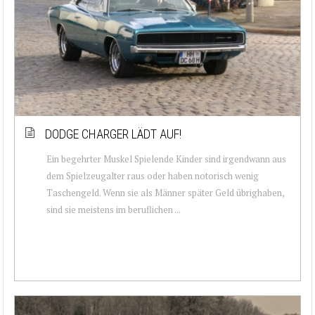
DODGE CHARGER LÄDT AUF!
Ein begehrter Muskel Spielende Kinder sind irgendwann aus
dem Spielzeugalter raus oder haben notorisch wenig
Taschengeld. Wenn sie als Männer später Geld übrighaben,
sind sie meistens im beruflichen ...