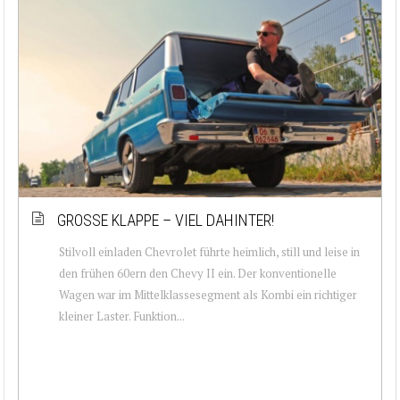
GROSSE KLAPPE – VIEL DAHINTER!
Stilvoll einladen Chevrolet führte heimlich, still und leise in
den frühen 60ern den Chevy II ein. Der konventionelle
Wagen war im Mittelklassesegment als Kombi ein richtiger
kleiner Laster. Funktion...