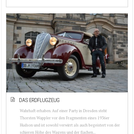
DAS ERDFLUGZEUG
Wahrhaft erhaben. Auf einer Party in Dresden steht
Thorsten Wappler vor den Fragmenten eines 1936er
Hudson und ist sowohl verwirrt als auch begeistert von der
schieren Höhe des Wagens und der flachen...