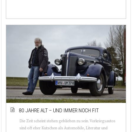
80 JAHRE ALT – UND IMMER NOCH FIT
Die Zeit scheint stehen geblieben zu sein. Vorkriegsautos
sind oft eher Kutschen als Automobile, Literatur und