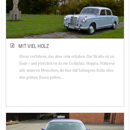
MIT VIEL HOLZ
Etwas verfahren, das aber sehr erhaben. Die Straße ist zu
Ende – und plötzlich ist da ein Golfplatz. Hoppla. Während
alle anderen Menschen, die hier mit Schlägern Bälle über
den grünen Rasen putten, ...