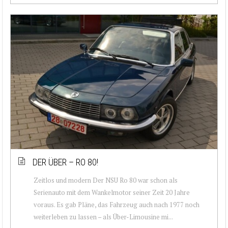
DER ÜBER – RO 80!
Zeitlos und modern Der NSU Ro 80 war schon als
Serienauto mit dem Wankelmotor seiner Zeit 20 Jahre
voraus. Es gab Pläne, das Fahrzeug auch nach 1977 noch
weiterleben zu lassen – als Über-Limousine mi...