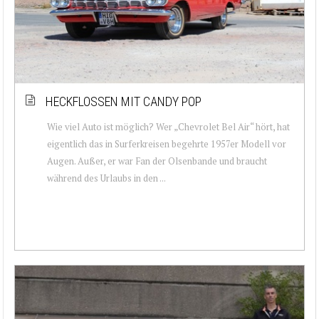
HECKFLOSSEN MIT CANDY POP
Wie viel Auto ist möglich? Wer „Chevrolet Bel Air“ hört, hat
eigentlich das in Surferkreisen begehrte 1957er Modell vor
Augen. Außer, er war Fan der Olsenbande und braucht
während des Urlaubs in den ...