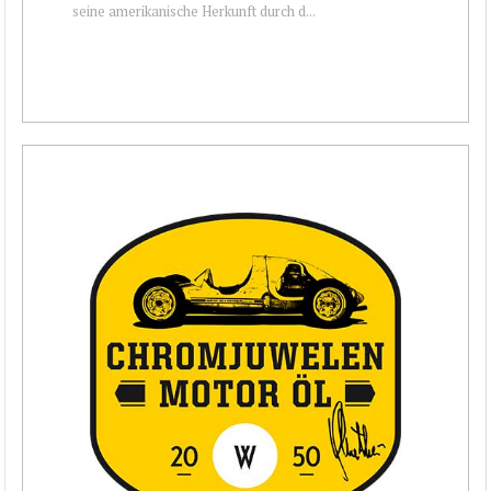
seine amerikanische Herkunft durch d...