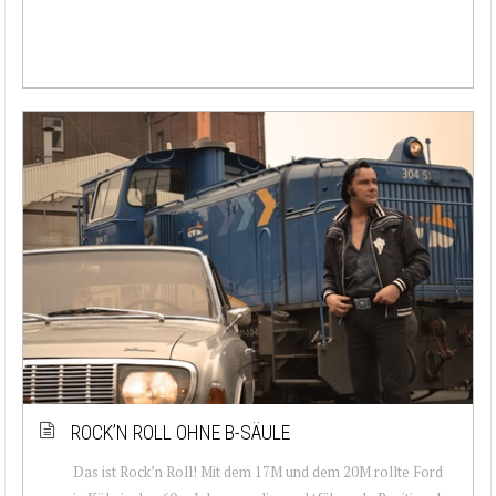
ROCK’N ROLL OHNE B-SÄULE
Das ist Rock’n Roll! Mit dem 17M und dem 20M rollte Ford