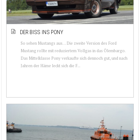
DER BISS INS PONY
So sehen Mustangs aus… Die zweite Version des Ford
Mustang rollte mit reduziertem Vollgas in das Ölembargo.
Das Mittelklasse Pony verkaufte sich dennoch gut, und nach
Jahren der Häme leckt sich die F...