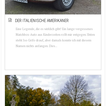
DER ITALIENISCHE AMERIKANER
Eine Legende, die es wirklich gibt! Ein lange vergessenes
Matchbox-Auto aus Kinderzeiten rollt mir entgegen. Unten
steht Iso Grifo drauf, aber damals konnte ich mit diesem
Namen nichts anfangen. Dies...