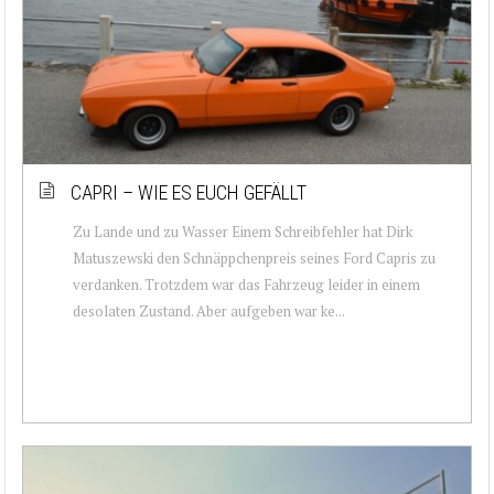
CAPRI – WIE ES EUCH GEFÄLLT
Zu Lande und zu Wasser Einem Schreibfehler hat Dirk
Matuszewski den Schnäppchenpreis seines Ford Capris zu
verdanken. Trotzdem war das Fahrzeug leider in einem
desolaten Zustand. Aber aufgeben war ke...