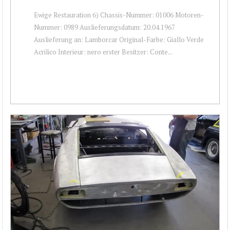
Ewige Restauration 6) Chassis-Nummer: 01006 Motoren-
Nummer: 0989 Auslieferungsdatum: 20.04.1967
Auslieferung an: Lamborcar Original-Farbe: Giallo Verde
Acrilico Interieur: nero erster Besitzer: Conte...