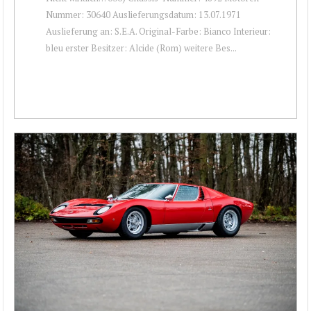
Nummer: 30640 Auslieferungsdatum: 13.07.1971
Auslieferung an: S.E.A. Original-Farbe: Bianco Interieur:
bleu erster Besitzer: Alcide (Rom) weitere Bes...