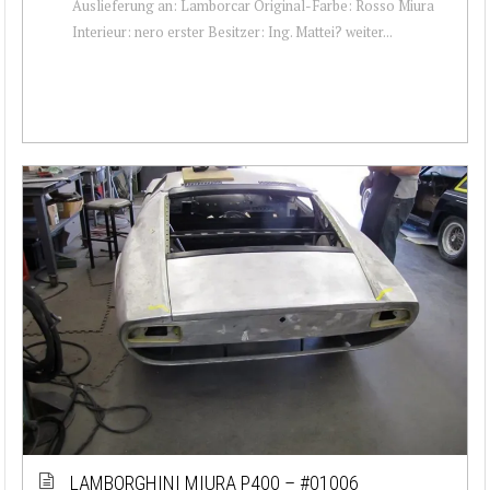
Auslieferung an: Lamborcar Original-Farbe: Rosso Miura
Interieur: nero erster Besitzer: Ing. Mattei? weiter...
LAMBORGHINI MIURA P400 – #01006