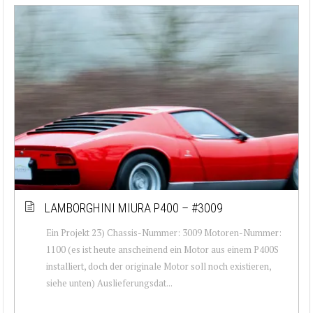
LAMBORGHINI MIURA P400 – #3009
Ein Projekt 23) Chassis-Nummer: 3009 Motoren-Nummer:
1100 (es ist heute anscheinend ein Motor aus einem P400S
installiert, doch der originale Motor soll noch existieren,
siehe unten) Auslieferungsdat...