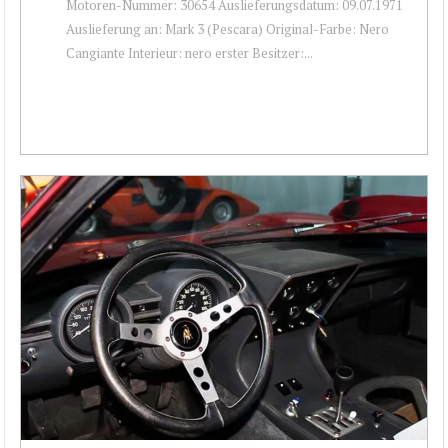
Motoren-Nummer: 30654 Auslieferungsdatum: 09.07.1971
Auslieferung an: Mark 3 (Pescara) Original-Farbe: Nero
Cangiante Interieur: nero erster Besitzer:...