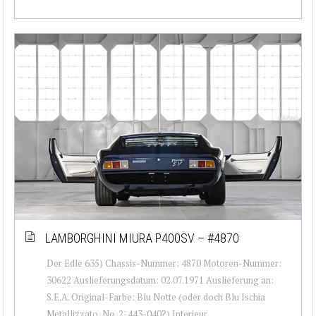
LAMBORGHINI MIURA P400SV – #4870
Der Edle 635) Chassis-Nummer: 4870 Motoren-Nummer:
30622 Auslieferungsdatum: 02.07.1971 Auslieferung an:
S.E.A. Original-Farbe: Blu Notte (oder doch Blu Ischia
Metallizzato, No. 2-443-040?) Interieur...