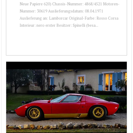
Neue Papiere 620) Chassis-Nummer: 4868/4521 Motoren-
Nummer: 30619 Auslieferungsdatum: 08.04.1971
Auslieferung an: Lamborcar Original-Farbe: Rosso Corsa
Interieur: nero erster Besitzer: Spinelli (besa...