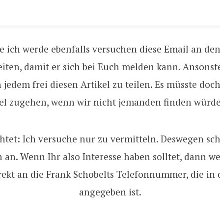
e ich werde ebenfalls versuchen diese Email an de
eiten, damit er sich bei Euch melden kann. Ansonst
h jedem frei diesen Artikel zu teilen. Es müsste doc
el zugehen, wenn wir nicht jemanden finden würd
chtet: Ich versuche nur zu vermitteln. Deswegen schr
 an. Wenn Ihr also Interesse haben solltet, dann 
irekt an die Frank Schobelts Telefonnummer, die in 
angegeben ist.