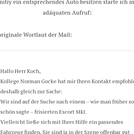
tiy ein entsprechendes Auto besitzen starte ich m
adäquaten Aufruf:
 originale Wortlaut der Mail:
Hallo Herr Koch,
Kollege Norman Gocke hat mir Ihren Kontakt empfohl
deshalb gleich zur Sache:
Wir sind auf der Suche nach einem – wie man früher so
schön sagte – frisierten Escort MkI.
Vielleicht ließe sich mit Ihrer Hilfe ein passendes
Fahrzeug finden, Sie sind ja in der Szene offenbar gut