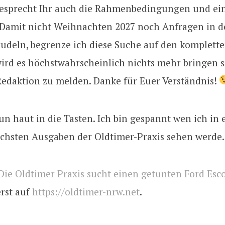
esprecht Ihr auch die Rahmenbedingungen und ei
Damit nicht Weihnachten 2027 noch Anfragen in d
rudeln, begrenze ich diese Suche auf den komplette
rd es höchstwahrscheinlich nichts mehr bringen s
Redaktion zu melden. Danke für Euer Verständnis!
 haut in die Tasten. Ich bin gespannt wen ich in 
chsten Ausgaben der Oldtimer-Praxis sehen werde
Die Oldtimer Praxis sucht einen getunten Ford Esc
erst auf
https://oldtimer-nrw.net
.