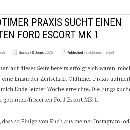
DTIMER PRAXIS SUCHT EINEN
EN FORD ESCORT MK 1
och
Sunday 8 June, 2025
Published in
oldtimer-nrw.net
hen auf dieser Seite bereits erfolgreich waren, möc
 eine Email der Zeitschrift Oldtimer-Praxis aufme
mich Ende letzter Woche erreichte. Die Jungs such
n getunten/frisierten Ford Escort MK 1.
, dass so Einige von Euch aus meiner Instagram- o