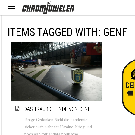
ITEMS TAGGED WITH: GENF
DAS TRAURIGE ENDE VON GENF
Einige Gedanken Nicht die Pandemie,
sicher auch nicht der Ukraine-Krieg und
noch weniger andere politische