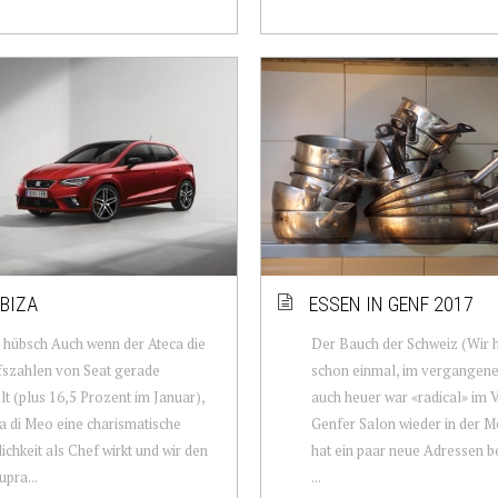
IBIZA
ESSEN IN GENF 2017
 hübsch Auch wenn der Ateca die
Der Bauch der Schweiz (Wir h
fszahlen von Seat gerade
schon einmal, im vergangene
lt (plus 16,5 Prozent im Januar),
auch heuer war «radical» im 
a di Meo eine charismatische
Genfer Salon wieder in der M
ichkeit als Chef wirkt und wir den
hat ein paar neue Adressen b
pra...
...