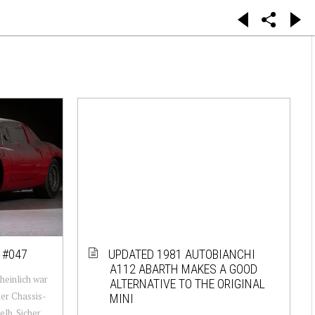
 #047
UPDATED 1981 AUTOBIANCHI
A112 ABARTH MAKES A GOOD
heinlich war
ALTERNATIVE TO THE ORIGINAL
der Chassis-
MINI
lb. Sicher