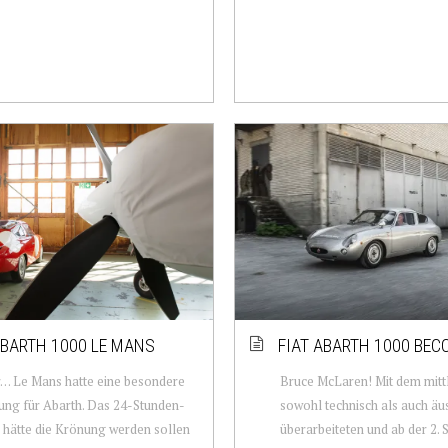
ABARTH 1000 LE MANS
FIAT ABARTH 1000 BEC
r… Le Mans hatte eine besondere
Bruce McLaren! Mit dem mitt
ng für Abarth. Das 24-Stunden-
sowohl technisch als auch äus
hätte die Krönung werden sollen
überarbeiteten und ab der 2. S