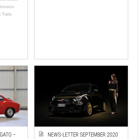
 Fiorenzo
 Turin.
AGATO –
NEWS-LETTER SEPTEMBER 2020