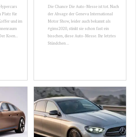
 Hypercars
Die Chance Die Auto-Messe ist tot. Nach
n Platz für
der Absage der Geneva International
 Koffer und im
Motor Show, leider auch bekannt als
Innenraum
#gims2020, stinkt sie schon fast ein
Der Koen...
bisschen, diese Auto-Messe. Ihr letztes
Stündchen ...