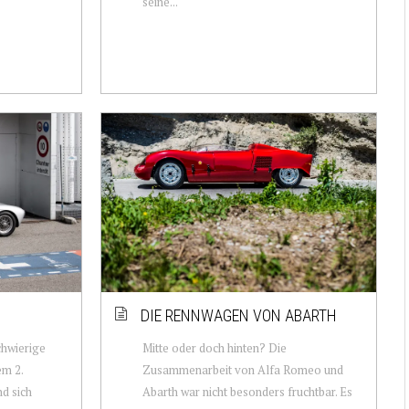
seine...
DIE RENNWAGEN VON ABARTH
chwierige
Mitte oder doch hinten? Die
em 2.
Zusammenarbeit von Alfa Romeo und
nd sich
Abarth war nicht besonders fruchtbar. Es