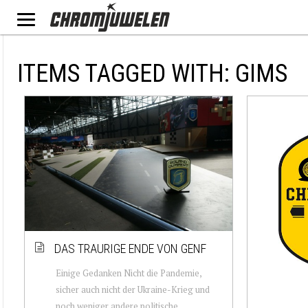
ITEMS TAGGED WITH: GIMS
DAS TRAURIGE ENDE VON GENF
Einige Gedanken Nicht die Pandemie,
sicher auch nicht der Ukraine-Krieg und
noch weniger andere politische