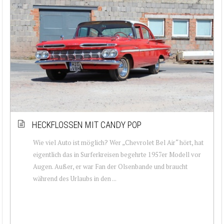
HECKFLOSSEN MIT CANDY POP
Wie viel Auto ist möglich? Wer „Chevrolet Bel Air“ hört, hat
eigentlich das in Surferkreisen begehrte 1957er Modell vor
Augen. Außer, er war Fan der Olsenbande und braucht
während des Urlaubs in den ...