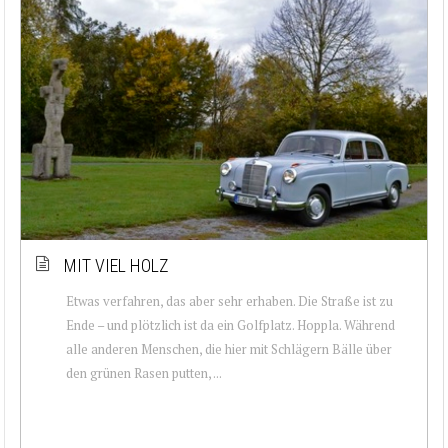
MIT VIEL HOLZ
Etwas verfahren, das aber sehr erhaben. Die Straße ist zu
Ende – und plötzlich ist da ein Golfplatz. Hoppla. Während
alle anderen Menschen, die hier mit Schlägern Bälle über
den grünen Rasen putten, ...