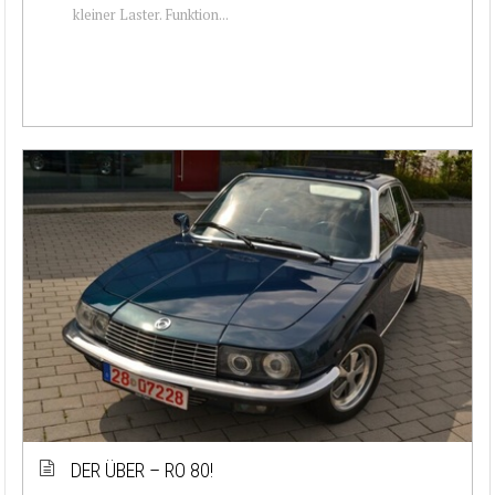
kleiner Laster. Funktion...
DER ÜBER – RO 80!