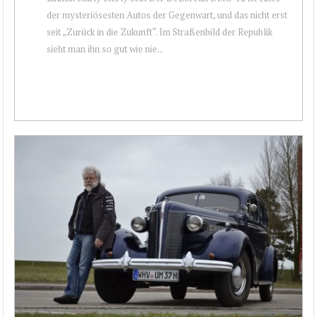
der mysteriösesten Autos der Gegenwart, und das nicht erst
seit „Zurück in die Zukunft“. Im Straßenbild der Republik
sieht man ihn so gut wie nie...