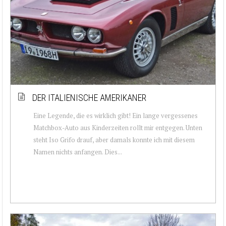
DER ITALIENISCHE AMERIKANER
Eine Legende, die es wirklich gibt! Ein lange vergessenes
Matchbox-Auto aus Kinderzeiten rollt mir entgegen. Unten
steht Iso Grifo drauf, aber damals konnte ich mit diesem
Namen nichts anfangen. Dies...