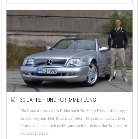
30 JAHRE – UND FÜR IMMER JUNG
Ein Roadster aus dem Bilderbuch Noch ein Blick auf die App:
Es soll regnen. Der Blick nach oben: Jetzt noch nicht. Oliver
Donath ist sich noch nicht ganz sicher, ob das Hardtop runter
kann oder liebe...