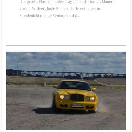
Der große Fluss mäandert träge an historischen Mauern
vorbei. Vollverglaste Binnenschiffe entlassen im
Stundentakt rüstige Senioren auf d...