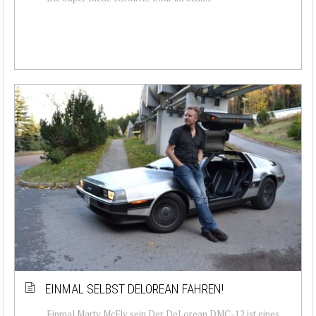
EINMAL SELBST DELOREAN FAHREN!
Einmal Marty McFly sein Der DeLorean DMC-12 ist eines