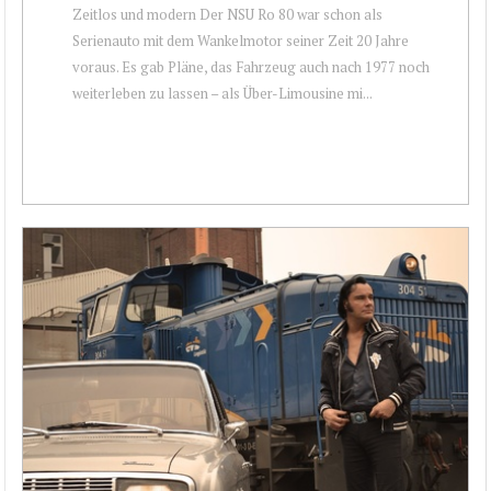
Zeitlos und modern Der NSU Ro 80 war schon als
Serienauto mit dem Wankelmotor seiner Zeit 20 Jahre
voraus. Es gab Pläne, das Fahrzeug auch nach 1977 noch
weiterleben zu lassen – als Über-Limousine mi...