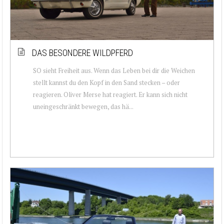
DAS BESONDERE WILDPFERD
SO sieht Freiheit aus. Wenn das Leben bei dir die Weichen
stellt kannst du den Kopf in den Sand stecken – oder
reagieren. Oliver Merse hat reagiert. Er kann sich nicht
uneingeschränkt bewegen, das hä...