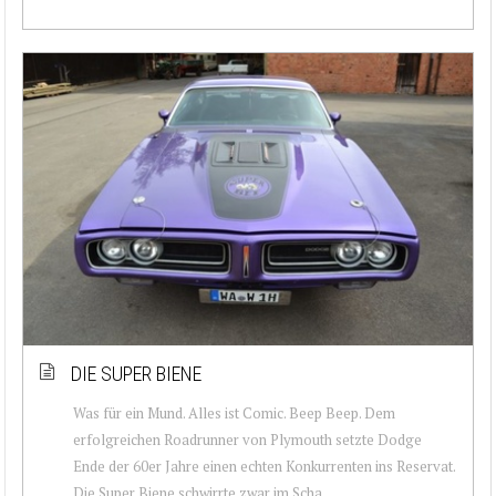
DIE SUPER BIENE
Was für ein Mund. Alles ist Comic. Beep Beep. Dem
erfolgreichen Roadrunner von Plymouth setzte Dodge
Ende der 60er Jahre einen echten Konkurrenten ins Reservat.
Die Super Biene schwirrte zwar im Scha...