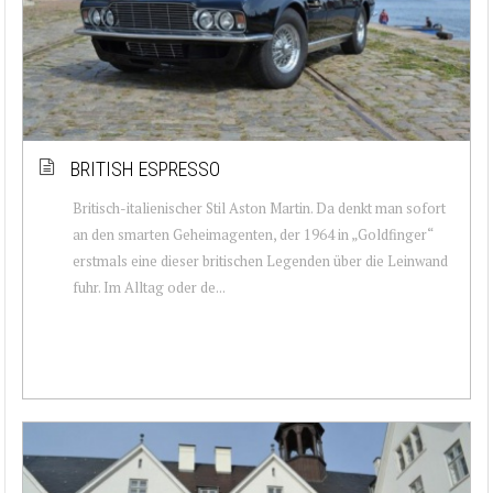
BRITISH ESPRESSO
Britisch-italienischer Stil Aston Martin. Da denkt man sofort
an den smarten Geheimagenten, der 1964 in „Goldfinger“
erstmals eine dieser britischen Legenden über die Leinwand
fuhr. Im Alltag oder de...