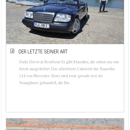
DER LETZTE SEINER ART
Daily Driver in Bestform Es gibt Klassiker, die sehen aus wie
frisch ausgeliefert. Das allerletzte Cabriolet der Baureihe
124 von Mercedes-Benz wird zwar gerade erst als
Youngtimer gehandelt, die Fin...