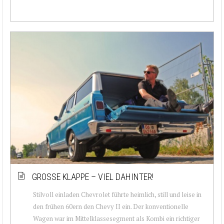
GROSSE KLAPPE – VIEL DAHINTER!
Stilvoll einladen Chevrolet führte heimlich, still und leise in
den frühen 60ern den Chevy II ein. Der konventionelle
Wagen war im Mittelklassesegment als Kombi ein richtiger