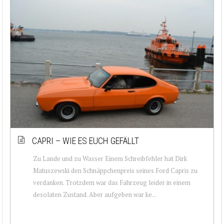
CAPRI – WIE ES EUCH GEFÄLLT
Zu Lande und zu Wasser Einem Schreibfehler hat Dirk
Matuszewski den Schnäppchenpreis seines Ford Capris zu
verdanken. Trotzdem war das Fahrzeug leider in einem
desolaten Zustand. Aber aufgeben war ke...