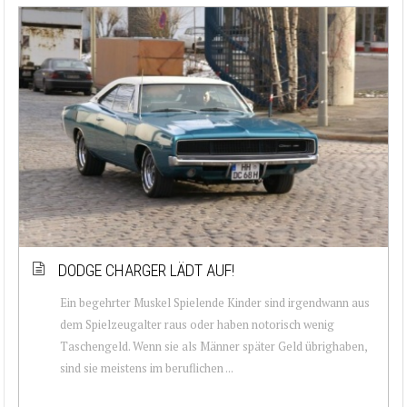
DODGE CHARGER LÄDT AUF!
Ein begehrter Muskel Spielende Kinder sind irgendwann aus
dem Spielzeugalter raus oder haben notorisch wenig
Taschengeld. Wenn sie als Männer später Geld übrighaben,
sind sie meistens im beruflichen ...