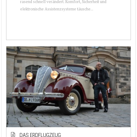
rasend schnell verändert. Komfort, Sicherheit und
elektronische Assistenzsysteme täusche...
DAS ERDFLUGZEUG