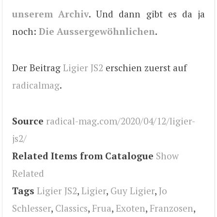
unserem Archiv
. Und dann gibt es da ja
noch:
Die Aussergewöhnlichen
.
Der Beitrag
Ligier JS2
erschien zuerst auf
radicalmag
.
Source
radical-mag.com/2020/04/12/ligier-
js2/
Related Items from Catalogue
Show
Related
Tags
Ligier JS2
,
Ligier
,
Guy Ligier
,
Jo
Schlesser
,
Classics
,
Frua
,
Exoten
,
Franzosen
,