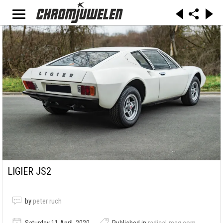
LIGIER JS2
by
peter ruch