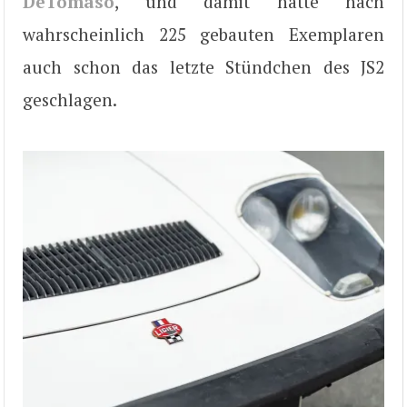
DeTomaso
, und damit hatte nach
wahrscheinlich 225 gebauten Exemplaren
auch schon das letzte Stündchen des JS2
geschlagen.