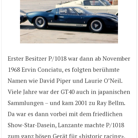
Erster Besitzer P/1018 war dann ab November
1968 Ervin Conciatu, es folgten berühmte
Namen wie David Piper und Laurie O’Neil.
Viele Jahre war der GT40 auch in japanischen
Sammlungen – und kam 2001 zu Ray Bellm.
Da war es dann vorbei mit dem friedlichen
Show-Star-Dasein, Lanzante machte P/1018
zum ganz bösen Gerät für «historic racing»,