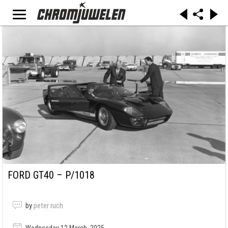
FORD GT40 – P/1018
by
peter ruch