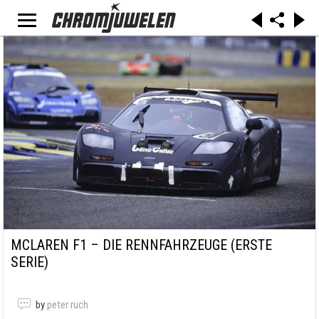
MCLAREN F1 – DIE RENNFAHRZEUGE (ERSTE
SERIE)
by
peter ruch