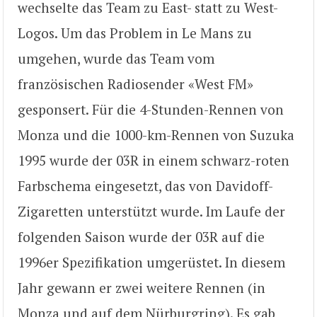
wechselte das Team zu East- statt zu West-
Logos. Um das Problem in Le Mans zu
umgehen, wurde das Team vom
französischen Radiosender «West FM»
gesponsert. Für die 4-Stunden-Rennen von
Monza und die 1000-km-Rennen von Suzuka
1995 wurde der 03R in einem schwarz-roten
Farbschema eingesetzt, das von Davidoff-
Zigaretten unterstützt wurde. Im Laufe der
folgenden Saison wurde der 03R auf die
1996er Spezifikation umgerüstet. In diesem
Jahr gewann er zwei weitere Rennen (in
Monza und auf dem Nürburgring). Es gab