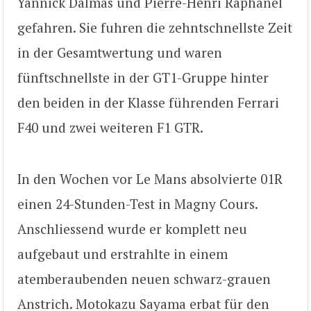
Yannick Dalmas und Pierre-Henri Raphanel
gefahren. Sie fuhren die zehntschnellste Zeit
in der Gesamtwertung und waren
fünftschnellste in der GT1-Gruppe hinter
den beiden in der Klasse führenden Ferrari
F40 und zwei weiteren F1 GTR.
In den Wochen vor Le Mans absolvierte 01R
einen 24-Stunden-Test in Magny Cours.
Anschliessend wurde er komplett neu
aufgebaut und erstrahlte in einem
atemberaubenden neuen schwarz-grauen
Anstrich. Motokazu Sayama erbat für den