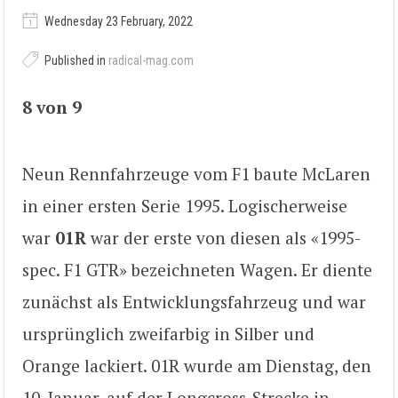
Wednesday 23 February, 2022
Published in
radical-mag.com
8 von 9
Neun Rennfahrzeuge vom F1 baute McLaren
in einer ersten Serie 1995. Logischerweise
war
01R
war der erste von diesen als «1995-
spec. F1 GTR» bezeichneten Wagen. Er diente
zunächst als Entwicklungsfahrzeug und war
ursprünglich zweifarbig in Silber und
Orange lackiert. 01R wurde am Dienstag, den
10. Januar, auf der Longcross-Strecke in