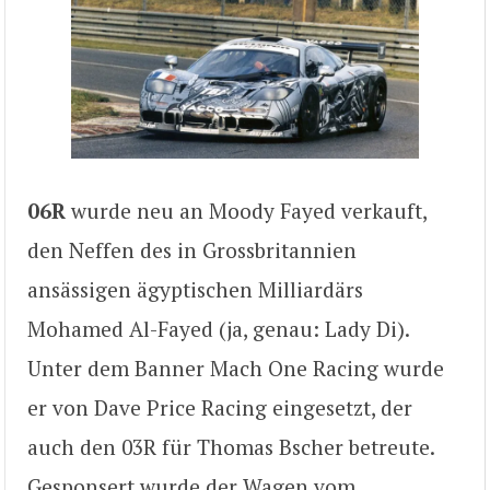
06R
wurde neu an Moody Fayed verkauft,
den Neffen des in Grossbritannien
ansässigen ägyptischen Milliardärs
Mohamed Al-Fayed (ja, genau: Lady Di).
Unter dem Banner Mach One Racing wurde
er von Dave Price Racing eingesetzt, der
auch den 03R für Thomas Bscher betreute.
Gesponsert wurde der Wagen vom