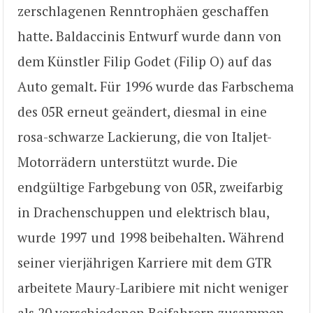
zerschlagenen Renntrophäen geschaffen
hatte. Baldaccinis Entwurf wurde dann von
dem Künstler Filip Godet (Filip O) auf das
Auto gemalt. Für 1996 wurde das Farbschema
des 05R erneut geändert, diesmal in eine
rosa-schwarze Lackierung, die von Italjet-
Motorrädern unterstützt wurde. Die
endgültige Farbgebung von 05R, zweifarbig
in Drachenschuppen und elektrisch blau,
wurde 1997 und 1998 beibehalten. Während
seiner vierjährigen Karriere mit dem GTR
arbeitete Maury-Laribiere mit nicht weniger
als 20 verschiedenen Beifahrern zusammen.