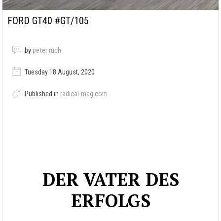
FORD GT40 #GT/105
by
peter ruch
Tuesday 18 August, 2020
Published in
radical-mag.com
DER VATER DES
ERFOLGS