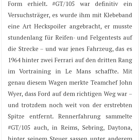
Form erhielt. #GT/105 war definitiv ein
Versuchsträger, es wurde ihm mit Klebeband
eine Art Heckspoiler angebracht, er musste
stundenlang für Reifen- und Felgentests auf
die Strecke – und war jenes Fahrzeug, das es
1964 hinter zwei Ferrari auf den dritten Rang
im Vortraining in Le Mans schaffte. Mit
genau diesem Wagen merkte Teamchef John
Wyer, dass Ford auf dem richtigen Weg war –
und trotzdem noch weit von der erstrebten
Spitze entfernt. Rennerfahrung sammelte
#GT/105 auch, in Reims, Sebring, Daytona,
hinter seinem Steuer sassen unter anderem