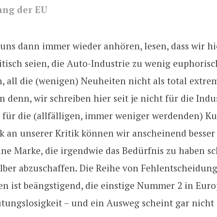
ng der EU
uns dann immer wieder anhören, lesen, dass wir hi
ritisch seien, die Auto-Industrie zu wenig euphorisc
, all die (wenigen) Neuheiten nicht als total extre
n denn, wir schreiben hier seit je nicht für die Indus
 für die (allfälligen, immer weniger werdenden) K
ik an unserer Kritik können wir anscheinend besser 
ine Marke, die irgendwie das Bedürfnis zu haben sch
elber abzuschaffen. Die Reihe von Fehlentscheidun
n ist beängstigend, die einstige Nummer 2 in Euro
tungslosigkeit – und ein Ausweg scheint gar nicht 