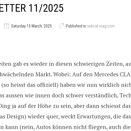
TTER 11/2025
Saturday 15 March, 2025
Published in
radical-mag.com
iten gab es wieder in diesen schwierigen Zeiten, a
chwächelnden Markt. Wobei: Auf den Mercedes CLA
(so heisst das offiziell) haben wir nun wirklich nic
das aussen wie innen doch schwer verständlich. Tec
Ding ja auf der Höhe zu sein, aber dann schiesst da
as Design) wieder quer, weckt Erwartungen, die da
en kann (nein, Autos können nicht fliegen, auch di