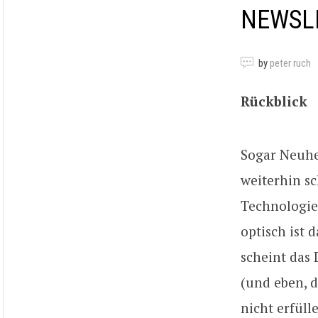
NEWSLE
by
peter ruch
Rückblick
Sogar Neuhe
weiterhin s
Technologie 
optisch ist 
scheint das 
(und eben, d
nicht erfüll