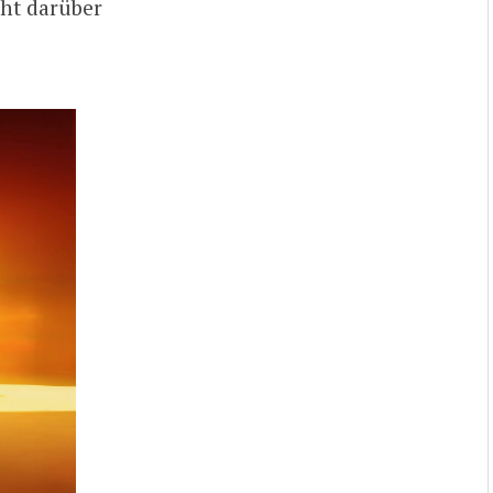
cht darüber