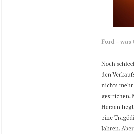
Ford – was 
Noch schlech
den Verkauf
nichts mehr 
gestrichen. 
Herzen liegt
eine Tragöd
Jahren. Aber