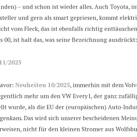
nden) – und schon ist wieder alles. Auch Toyota, 
steller und gern als smart gepriesen, kommt elektr
cht vom Fleck, das ist ebenfalls richtig enttäusche
s 00, ist halt das, was seine Bezeichnung ausdrückt:
11/2025
davor:
Neuheiten 10/2025
, immerhin mit dem Volv
eigentlich mehr um den VW Every1, der ganz zufäll
llt wurde, als die EU der (europäischen) Auto-Indu
egenkam. Das wird sich unserer bescheidenen Mein
eisen, nicht für den kleinen Stromer aus Wolfsbur