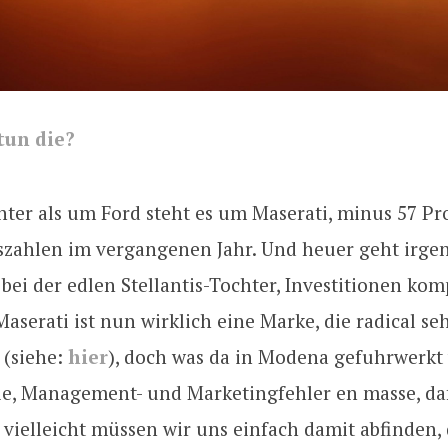
tun die?
ter als um Ford steht es um Maserati, minus 57 Pr
szahlen im vergangenen Jahr. Und heuer geht irge
bei der edlen Stellantis-Tochter, Investitionen kom
Maserati ist nun wirklich eine Marke, die radical se
 (siehe:
hier
), doch was da in Modena gefuhrwerkt w
ie, Management- und Marketingfehler en masse, daf
 vielleicht müssen wir uns einfach damit abfinden,