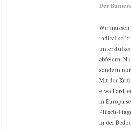
Der Bumera
Wir müssen 
radical so k
unterstützen
abfeiern. Nu
sondern nur
Mit der Krit
etwa Ford, e
in Europa s
Plüsch-Etage
in der Bedeu