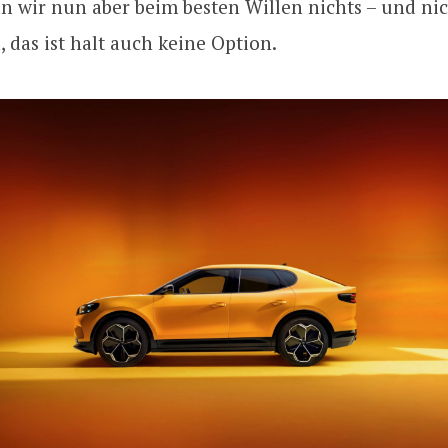
n wir nun aber beim besten Willen nichts – und ni
, das ist halt auch keine Option.