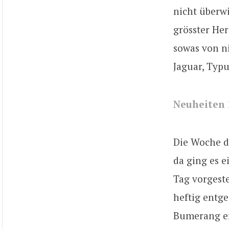
nicht überwi
grösster Her
sowas von ni
Jaguar, Typu
Neuheiten 
Die Woche 
da ging es 
Tag vorgeste
heftig entg
Bumerang erw