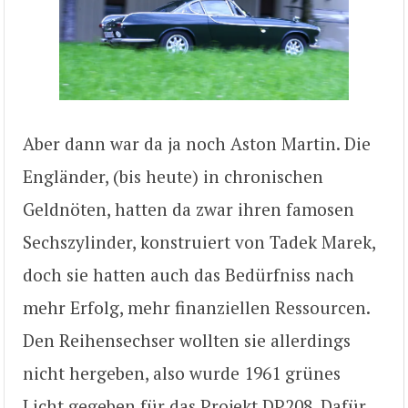
Aber dann war da ja noch Aston Martin. Die
Engländer, (bis heute) in chronischen
Geldnöten, hatten da zwar ihren famosen
Sechszylinder, konstruiert von Tadek Marek,
doch sie hatten auch das Bedürfniss nach
mehr Erfolg, mehr finanziellen Ressourcen.
Den Reihensechser wollten sie allerdings
nicht hergeben, also wurde 1961 grünes
Licht gegeben für das Projekt DP208. Dafür