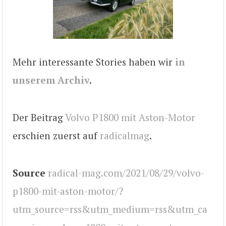
Mehr interessante Stories haben wir
in
unserem Archiv
.
Der Beitrag
Volvo P1800 mit Aston-Motor
erschien zuerst auf
radicalmag
.
Source
radical-mag.com/2021/08/29/volvo-
p1800-mit-aston-motor/?
utm_source=rss&utm_medium=rss&utm_ca