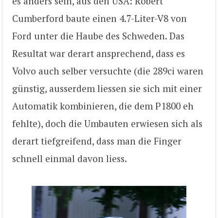
es anders sein, aus den USA: Robert
Cumberford baute einen 4.7-Liter-V8 von
Ford unter die Haube des Schweden. Das
Resultat war derart ansprechend, dass es
Volvo auch selber versuchte (die 289ci waren
günstig, ausserdem liessen sie sich mit einer
Automatik kombinieren, die dem P1800 eh
fehlte), doch die Umbauten erwiesen sich als
derart tiefgreifend, dass man die Finger
schnell einmal davon liess.