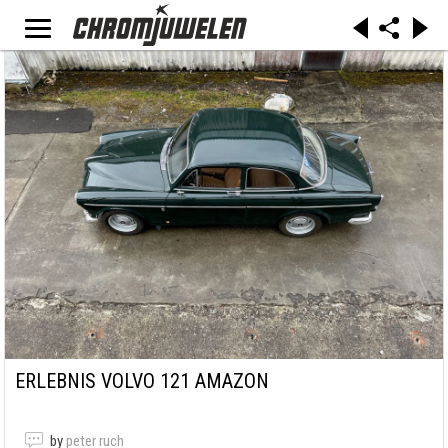
ERLEBNIS VOLVO 121 AMAZON
by
peter ruch