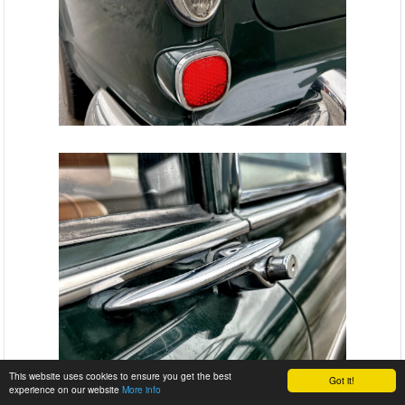
This website uses cookies to ensure you get the best
Got it!
experience on our website
More info