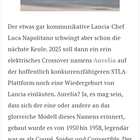
Der etwas gar kommunikative Lancia-Chef
Luca Napolitano schwingt aber schon die
nächste Keule. 2025 soll dann ein rein
elektrisches Crossover namens
Aurelia
auf
der hoffentlich konkurrenzfähigeren STLA-
Plattform noch eine Wiedergeburt von
Lancia einläuten. Aurelia? Ja, es mag sein,
dass sich der eine oder andere an das
glorreiche Modell dieses Namens erinnert,
gebaut wurde es von 1950 bis 1958, legendär
war es als Coupé, Spider und Convertible. Der