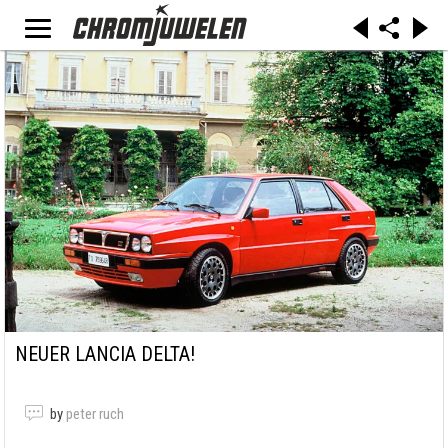
NEUER LANCIA DELTA!
by
peter ruch