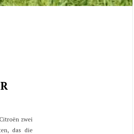
ER
Citroën zwei
en, das die