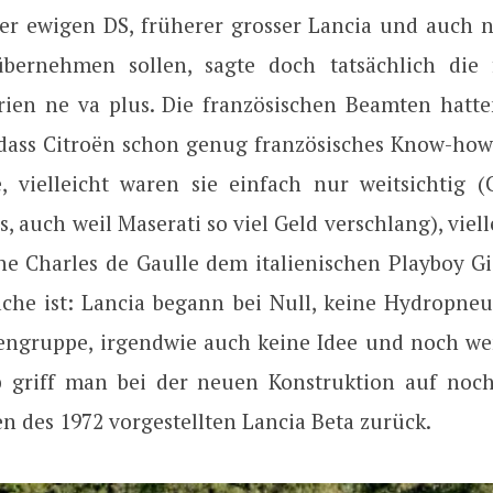
er ewigen DS, früherer grosser Lancia und auch n
bernehmen sollen, sagte doch tatsächlich die 
rien ne va plus. Die französischen Beamten hatt
 dass Citroën schon genug französisches Know-how
te, vielleicht waren sie einfach nur weitsichtig (
, auch weil Maserati so viel Geld verschlang), viel
che Charles de Gaulle dem italienischen Playboy Gi
sache ist: Lancia begann bei Null, keine Hydropneu
dengruppe, irgendwie auch keine Idee und noch we
b griff man bei der neuen Konstruktion auf noc
 des 1972 vorgestellten Lancia Beta zurück.