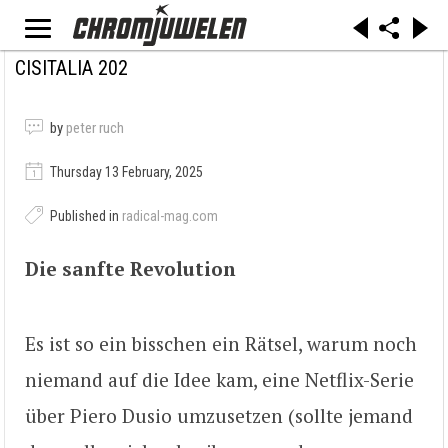
CISITALIA 202
by
peter ruch
Thursday 13 February, 2025
Published in
radical-mag.com
Die sanfte Revolution
Es ist so ein bisschen ein Rätsel, warum noch
niemand auf die Idee kam, eine Netflix-Serie
über Piero Dusio umzusetzen (sollte jemand