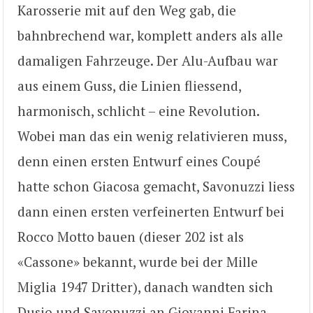
Karosserie mit auf den Weg gab, die
bahnbrechend war, komplett anders als alle
damaligen Fahrzeuge. Der Alu-Aufbau war
aus einem Guss, die Linien fliessend,
harmonisch, schlicht – eine Revolution.
Wobei man das ein wenig relativieren muss,
denn einen ersten Entwurf eines Coupé
hatte schon Giacosa gemacht, Savonuzzi liess
dann einen ersten verfeinerten Entwurf bei
Rocco Motto bauen (dieser 202 ist als
«Cassone» bekannt, wurde bei der Mille
Miglia 1947 Dritter), danach wandten sich
Dusio und Savonuzzi an Giovanni Farina