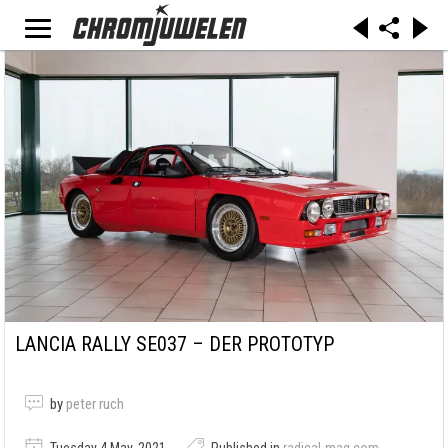
LANCIA RALLY SE037 – DER PROTOTYP
by
peter ruch