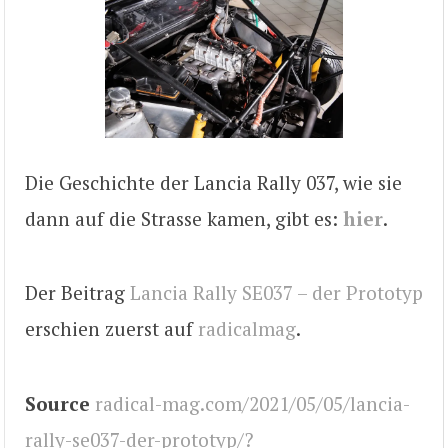
Die Geschichte der Lancia Rally 037, wie sie
dann auf die Strasse kamen, gibt es:
hier
.
Der Beitrag
Lancia Rally SE037 – der Prototyp
erschien zuerst auf
radicalmag
.
Source
radical-mag.com/2021/05/05/lancia-
rally-se037-der-prototyp/?