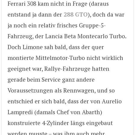
Ferrari 308 kam nicht in Frage (daraus
entstand ja dann der
288 GTO
), doch da war
ja noch ein relativ frisches Gruppe-5-
Fahrzeug, der Lancia Beta Montecarlo Turbo.
Doch Limone sah bald, dass der quer
montierte Mittelmotor-Turbo nicht wirklich
geeignet war, Rallye-Fahrzeuge hatten
gerade beim Service ganz andere
Voraussetzungen als Rennwagen, und so
entschied er sich bald, dass der von Aurelio
Lampredi (damals Chef von Abarth)
konstruierte 4-Zylinder längs eingebaut
werden musste – was ihm auch mehr