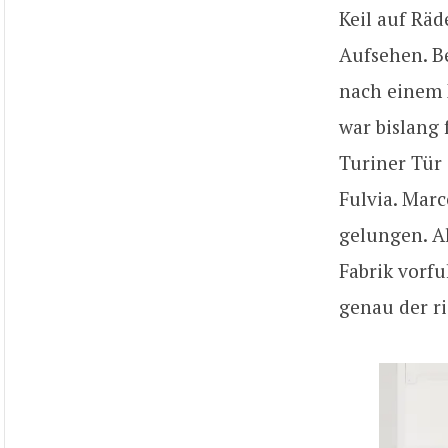
Keil auf Räd
Aufsehen. B
nach einem 
war bislang
Turiner Tür
Fulvia. Marc
gelungen. Al
Fabrik vorfu
genau der ri