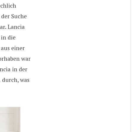
ichlich
 der Suche
ar. Lancia
in die
 aus einer
Vorhaben war
ncia in der
n durch, was