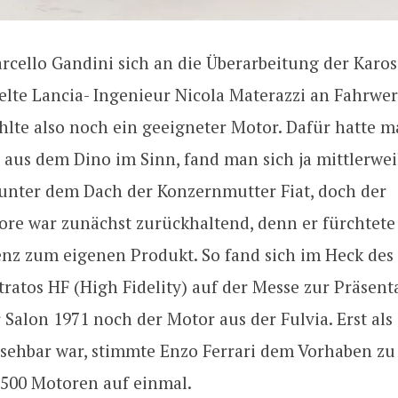
cello Gandini sich an die Überarbeitung der Karos
elte Lancia- Ingenieur Nicola Materazzi an Fahrwe
lte also noch ein geeigneter Motor. Dafür hatte m
aus dem Dino im Sinn, fand man sich ja mittlerwei
nter dem Dach der Konzernmutter Fiat, doch der
e war zunächst zurückhaltend, denn er fürchtete 
enz zum eigenen Produkt. So fand sich im Heck des
tratos HF (High Fidelity) auf der Messe zur Präsent
Salon 1971 noch der Motor aus der Fulvia. Erst als
sehbar war, stimmte Enzo Ferrari dem Vorhaben zu 
 500 Motoren auf einmal.