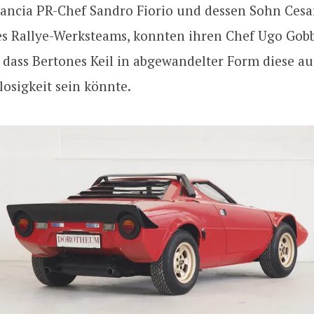
ancia PR-Chef Sandro Fiorio und dessen Sohn Cesa
s Rallye-Werksteams, konnten ihren Chef Ugo Gob
 dass Bertones Keil in abgewandelter Form diese a
osigkeit sein könnte.