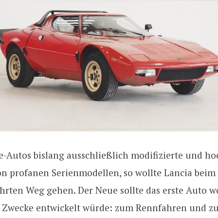
e-Autos bislang ausschließlich modifizierte und ho
n profanen Serienmodellen, so wollte Lancia beim
rten Weg gehen. Der Neue sollte das erste Auto w
i Zwecke entwickelt würde: zum Rennfahren und z