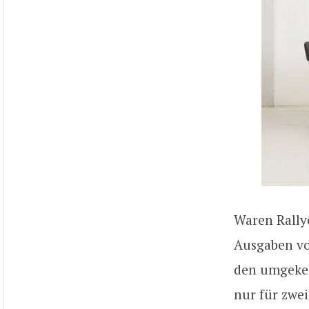
Waren Rally
Ausgaben vo
den umgekeh
nur für zwe