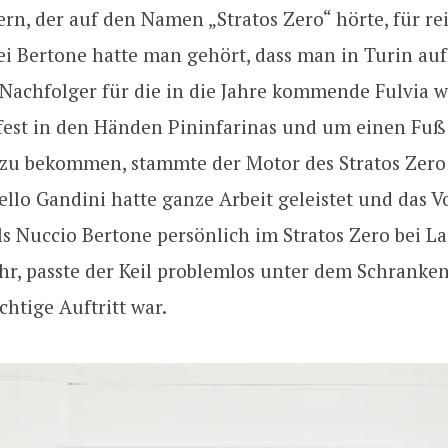
ern, der auf den Namen „Stratos Zero“ hörte, für re
ei Bertone hatte man gehört, dass man in Turin auf
Nachfolger für die in die Jahre kommende Fulvia w
 fest in den Händen Pininfarinas und um einen Fuß 
 zu bekommen, stammte der Motor des Stratos Zero
ello Gandini hatte ganze Arbeit geleistet und das 
s Nuccio Bertone persönlich im Stratos Zero bei La
hr, passte der Keil problemlos unter dem Schranke
chtige Auftritt war.