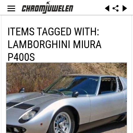
ITEMS TAGGED WITH:
LAMBORGHINI MIURA
P400S