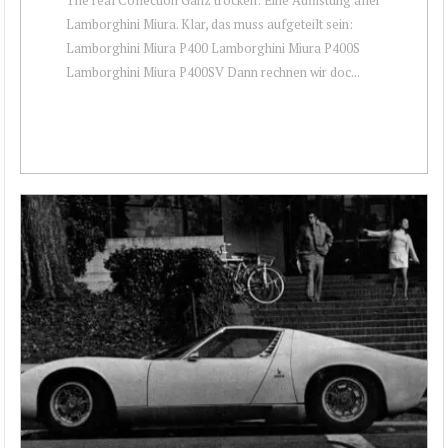
Lamborghini Miura. Klar, das muss aufgeteilt sein:
Lamborghini Miura P400 Lamborghini Miura P400S
Lamborghini Miura P400SV Dann rechnen wir doc...