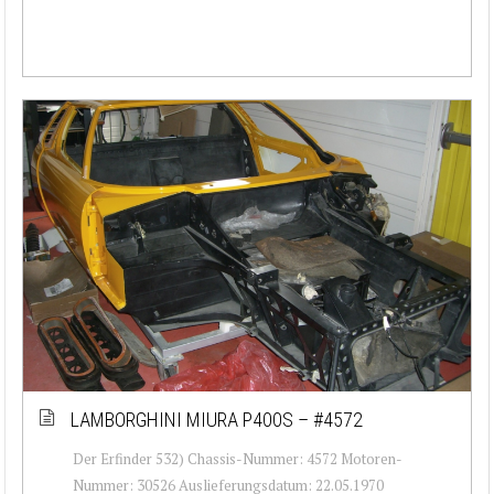
LAMBORGHINI MIURA P400S – #4572
Der Erfinder 532) Chassis-Nummer: 4572 Motoren-
Nummer: 30526 Auslieferungsdatum: 22.05.1970