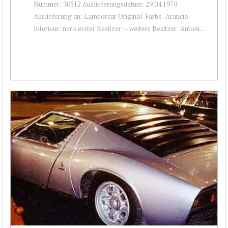
Nummer: 30512 Auslieferungsdatum: 29.04.1970
Auslieferung an: Lamborcar Original-Farbe: Arancio
Interieur: nero erster Besitzer: – weitere Besitzer: Antoni...