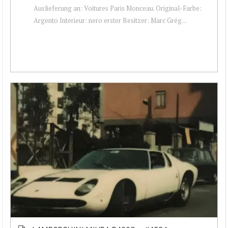
Auslieferung an: Voitures Paris Monceau. Original-Farbe:
Argento Interieur: nero erster Besitzer: Marc Grég...