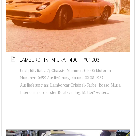
LAMBORGHINI MIURA P400 – #01003
Und plötzlich… 7) Chassis-Nummer: 01003 Motoren-
Nummer: 0659 Auslieferungsdatum: 02.08.1967
Auslieferung an: Lamborcar Original-Farbe: Rosso Miura
Interieur: nero erster Besitzer: Ing. Mattei? weiter...