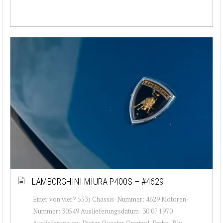
LAMBORGHINI MIURA P400S – #4629
Einer von vier? 553) Chassis-Nummer: 4629 Motoren-
Nummer: 30549 Auslieferungsdatum: 30.07.1970
Auslieferung an: Dieter Quester Original-Farbe: Blu