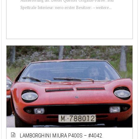
Spettrale Interieur: nero erster Besitzer: – weitere...
LAMBORGHINI MIURA P400S – #4042