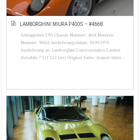
LAMBORGHINI MIURA P400S – #4668
Schnäppchen 539) Chassis-Nummer: 4668 Motoren-
Nummer: 30562 Auslieferungsdatum: 30.09.1970
Auslieferung an: Lamborghini Concessionaires London
(bezahlte 7’111’125 Lire) Original-Farbe: Arancio Interi...