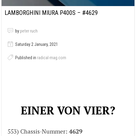
LAMBORGHINI MIURA P400S – #4629
by
peter ruch
Saturday 2 January, 2021
Published in
radical-mag.com
EINER VON VIER?
553) Chassis-Nummer:
4629