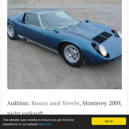
Auktion:
Russo and Steele
, Monterey 2009,
nicht verkauft
This website uses cookies to ensure you get the best
Got it!
experience on our website
More info