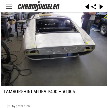
LAMBORGHINI MIURA P400 – #1006
by
peter ruch