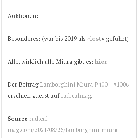
Auktionen: –
Besonderes: (war bis 2019 als «
lost
» geführt)
Alle, wirklich alle Miura gibt es:
hier
.
Der Beitrag
Lamborghini Miura P400 – #1006
erschien zuerst auf
radicalmag
.
Source
radical-
mag.com/2021/08/26/lamborghini-miura-