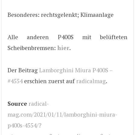
Besonderes: rechtsgelenkt; Klimaanlage
Alle anderen P400S mit belüfteten
Scheibenbremsen:
hier
.
Der Beitrag
Lamborghini Miura P400S –
#4554
erschien zuerst auf
radicalmag
.
Source
radical-
mag.com/2021/01/11/lamborghini-miura-
p400s-4554/?