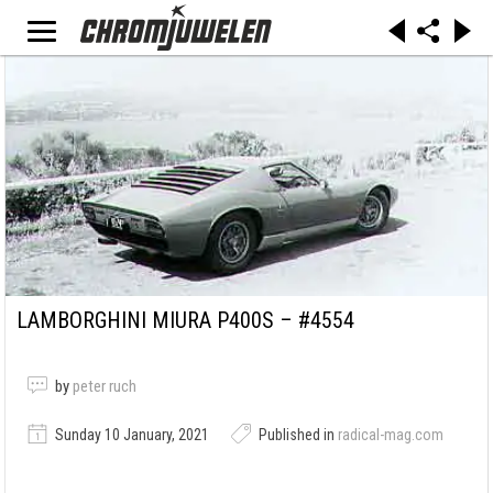
LAMBORGHINI MIURA P400S – #4554
by
peter ruch
Sunday 10 January, 2021
Published in
radical-mag.com