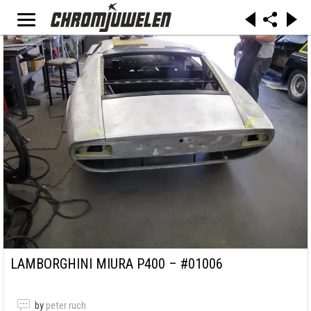
LAMBORGHINI MIURA P400 – #01006
by
peter ruch