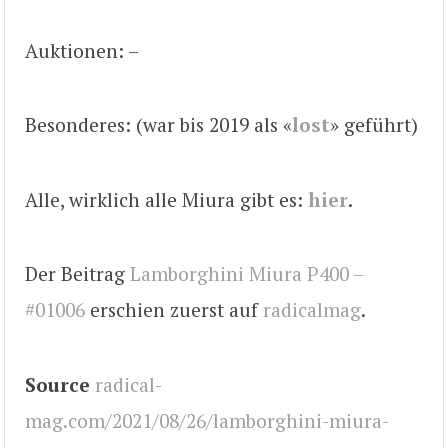
Auktionen: –
Besonderes: (war bis 2019 als «
lost
» geführt)
Alle, wirklich alle Miura gibt es:
hier
.
Der Beitrag
Lamborghini Miura P400 –
#01006
erschien zuerst auf
radicalmag
.
Source
radical-
mag.com/2021/08/26/lamborghini-miura-