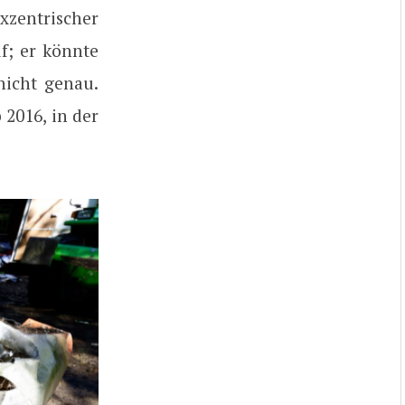
zentrischer
f; er könnte
nicht genau.
2016, in der