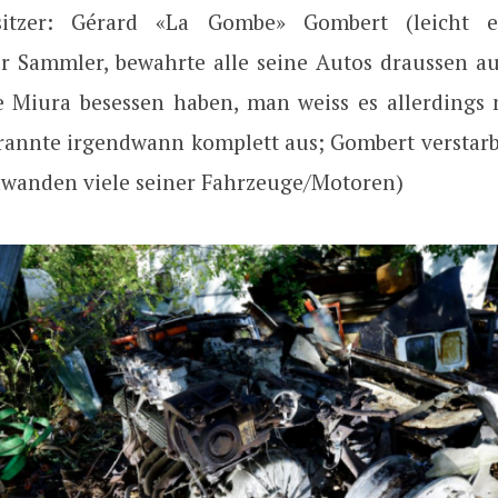
sitzer: Gérard «La Gombe» Gombert (leicht ex
er Sammler, bewahrte alle seine Autos draussen au
 Miura besessen haben, man weiss es allerdings 
rannte irgendwann komplett aus; Gombert verstarb 
hwanden viele seiner Fahrzeuge/Motoren)