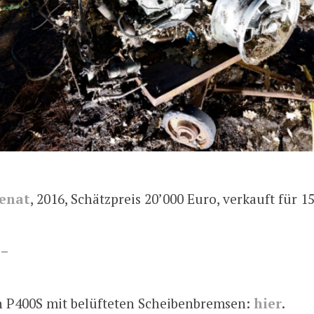
enat
, 2016, Schätzpreis 20’000 Euro, verkauft für 1
 –
n P400S mit belüfteten Scheibenbremsen:
hier
.