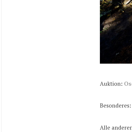
Auktion:
Os
Besonderes:
Alle andere