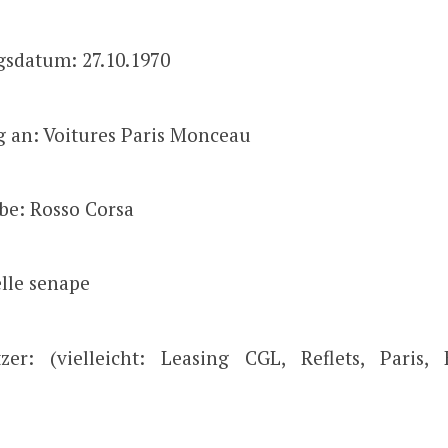
gsdatum: 27.10.1970
g an: Voitures Paris Monceau
be: Rosso Corsa
elle senape
tzer: (vielleicht: Leasing CGL, Reflets, Paris,